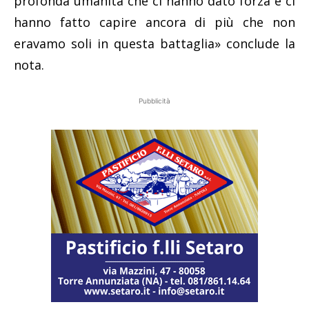
profonda umanità che ci hanno dato forza e ci
hanno fatto capire ancora di più che non
eravamo soli in questa battaglia» conclude la
nota.
Pubblicità