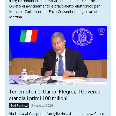
Il legale annuncia il ricorso al Tribunale del Riesame
Divieto di avvicinamento e braccialetto elettronico per
Marcello Carbonaro ed Enza Cossentino, i genitori di
Martina...
Terremoto nei Campi Flegrei, il Governo
stanzia i primi 100 milioni
5 Agosto 2026
Sud Politica
Via libera al Cas per le famiglie rimaste senza casa Cento