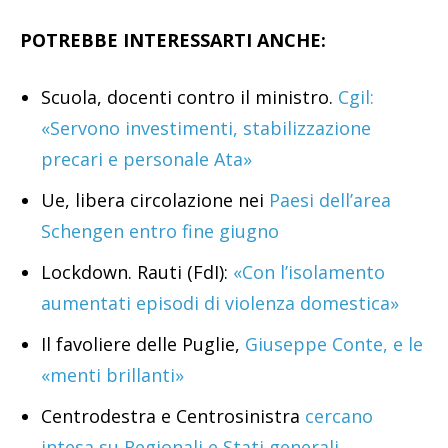
POTREBBE INTERESSARTI ANCHE:
Scuola, docenti contro il ministro.
Cgil:
«Servono investimenti, stabilizzazione
precari e personale Ata»
Ue, libera circolazione nei
Paesi dell’area
Schengen entro fine giugno
Lockdown. Rauti (FdI):
«Con l’isolamento
aumentati episodi di violenza domestica»
Il favoliere delle Puglie,
Giuseppe Conte, e le
«menti brillanti»
Centrodestra e Centrosinistra
cercano
intesa su Regionali e Stati generali