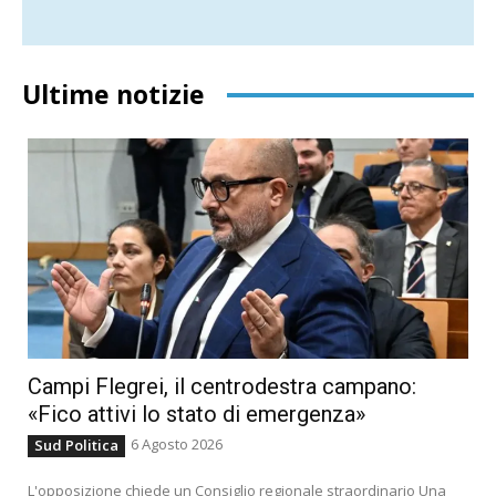
Ultime notizie
Campi Flegrei, il centrodestra campano:
«Fico attivi lo stato di emergenza»
6 Agosto 2026
Sud Politica
L'opposizione chiede un Consiglio regionale straordinario Una