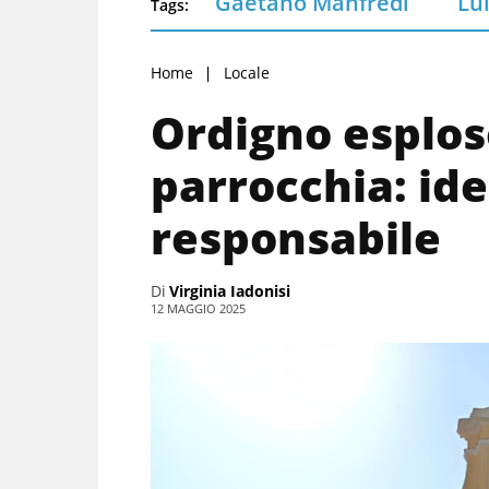
Gaetano Manfredi
Lui
Tags:
Home
Locale
Ordigno esplos
parrocchia: iden
responsabile
Di
Virginia Iadonisi
12 MAGGIO 2025