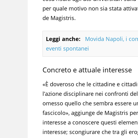
per quale motivo non sia stata attiv
de Magistris.
Leggi anche:
Movida Napoli, i comi
eventi spontanei
Concreto e attuale interesse
«È doveroso che le cittadine e cittad
l’azione disciplinare nei confronti de
omesso quello che sembra essere un d
fascicolo», aggiunge de Magistris per
interesse a conoscere questi elementi
interesse; scongiurare che tra gli er