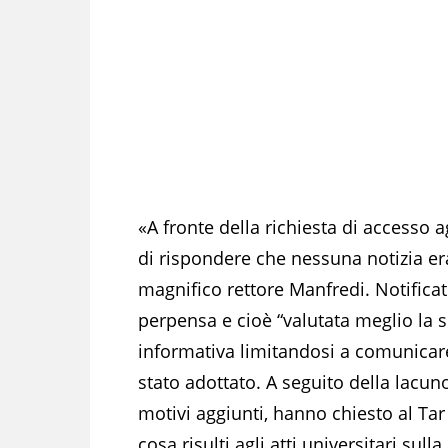
«A fronte della richiesta di accesso ag
di rispondere che nessuna notizia era
magnifico rettore Manfredi. Notificato
perpensa e cioè “valutata meglio la si
informativa limitandosi a comunicar
stato adottato. A seguito della lacuno
motivi aggiunti, hanno chiesto al Tar
cosa risulti agli atti universitari su