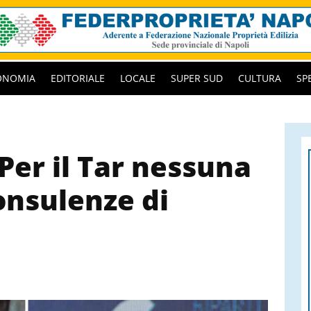
ONOMIA
EDITORIALE
LOCALE
SUPER SUD
CULTURA
SP
Per il Tar nessuna
onsulenze di