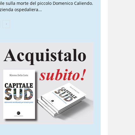
vile sulla morte del piccolo Domenico Caliendo.
Azienda ospedaliera...