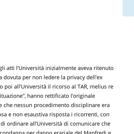
li atti l’Università inizialmente aveva ritenuto
 dovuta per non ledere la privacy dell’ex
 poi all’Università il ricorso al TAR, melius re
tuazione”, hanno rettificato l’originale
e che nessun procedimento disciplinare era
sa e non esaustiva risposta i ricorrenti, con
 di ordinare all’Università di comunicare che
lla condanna per danno erariale del Manfredi e