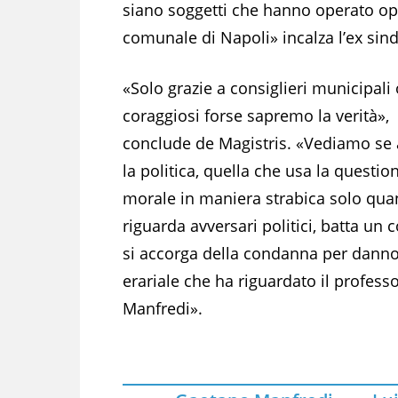
siano soggetti che hanno operato o
comunale di Napoli» incalza l’ex sin
«Solo grazie a consiglieri municipali 
coraggiosi forse sapremo la verità»,
conclude de Magistris. «Vediamo se
la politica, quella che usa la questio
morale in maniera strabica solo qu
riguarda avversari politici, batta un 
si accorga della condanna per dann
erariale che ha riguardato il profess
Manfredi».