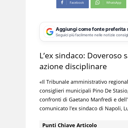
Facebook
WhatsApp
Aggiungi come fonte preferita
Seguici più facilmente nelle notizie consig
L’ex sindaco: Doveroso 
azione disciplinare
«Il Tribunale amministrativo regional
consiglieri municipali Pino De Stasi
confronti di Gaetano Manfredi e dell’U
comunicato l’ex sindaco di Napoli, Lu
Punti Chiave Articolo