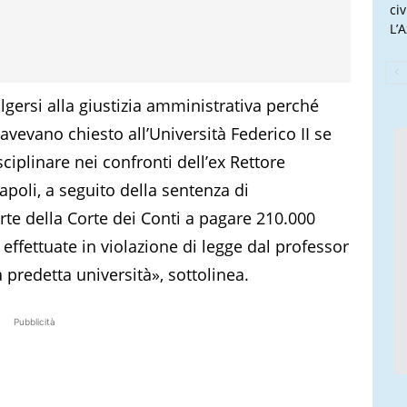
ci
L’
volgersi alla giustizia amministrativa perché
 avevano chiesto all’Università Federico II se
ciplinare nei confronti dell’ex Rettore
poli, a seguito della sentenza di
e della Corte dei Conti a pagare 210.000
 effettuate in violazione di legge dal professor
 predetta università», sottolinea.
Pubblicità