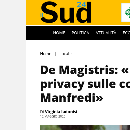
HOME
POLITICA
ATTUALITÀ
EC
Home
Locale
De Magistris: «
privacy sulle c
Manfredi»
Di
Virginia Iadonisi
12 MAGGIO 2025