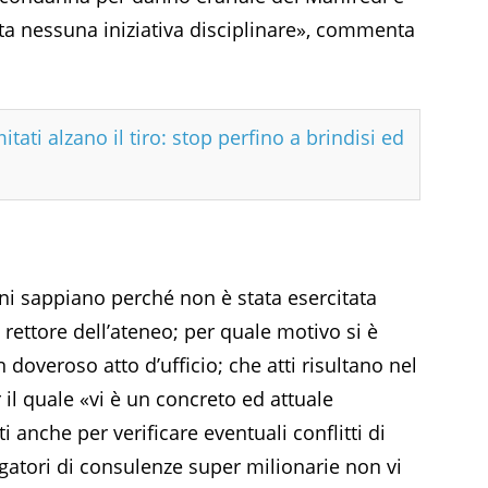
ata nessuna iniziativa disciplinare», commenta
tati alzano il tiro: stop perfino a brindisi ed
ini sappiano perché non è stata esercitata
l rettore dell’ateneo; per quale motivo si è
overoso atto d’ufficio; che atti risultano nel
 il quale «vi è un concreto ed attuale
 anche per verificare eventuali conflitti di
ogatori di consulenze super milionarie non vi