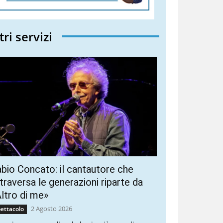
tri servizi
bio Concato: il cantautore che
traversa le generazioni riparte da
ltro di me»
2 Agosto 2026
ettacolo