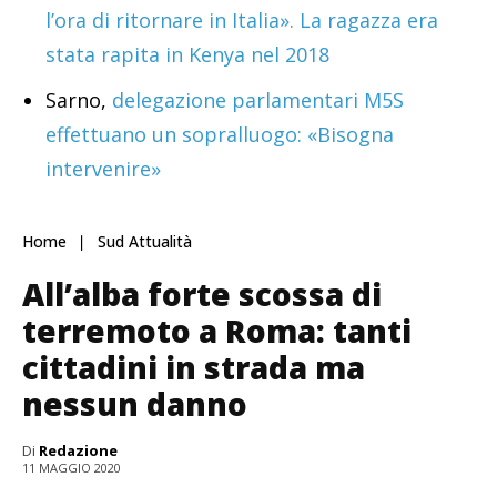
l’ora di ritornare in Italia». La ragazza era
stata rapita in Kenya nel 2018
Sarno,
delegazione parlamentari M5S
effettuano un sopralluogo: «Bisogna
intervenire»
Home
Sud Attualità
All’alba forte scossa di
terremoto a Roma: tanti
cittadini in strada ma
nessun danno
Di
Redazione
11 MAGGIO 2020