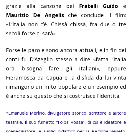
grazie alla canzone dei
Fratelli Guido
e
Maurizio De Angelis
che conclude il film:
«L’Italia non c’è. Chissà chissà, fra due o tre
secoli forse ci sarà».
Forse le parole sono ancora attuali, e in fin dei
conti fu D’Azeglio stesso a dire «fatta l’Italia
ora bisogna fare gli italiani», eppure
Fieramosca da Capua e la disfida da lui vinta
rimangono un mito popolare e un esempio ed
è anche su questo che si costruisce l’identità.
*Emanuele Merlino, divulgatore storico, scrittore e autore
teatrale. Il suo fumetto “Foiba Rossa”, di cui è ideatore e
sceneggiatore, è ausilio didattico per la Regione Veneto.