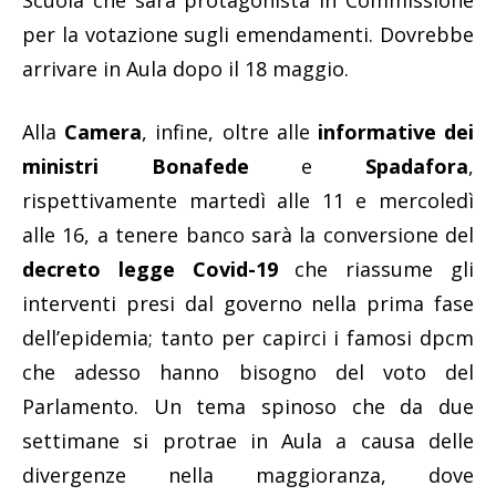
Scuola che sarà protagonista in Commissione
per la votazione sugli emendamenti. Dovrebbe
arrivare in Aula dopo il 18 maggio.
Alla
Camera
, infine, oltre alle
informative dei
ministri Bonafede
e
Spadafora
,
rispettivamente martedì alle 11 e mercoledì
alle 16, a tenere banco sarà la conversione del
decreto legge Covid-19
che riassume gli
interventi presi dal governo nella prima fase
dell’epidemia; tanto per capirci i famosi dpcm
che adesso hanno bisogno del voto del
Parlamento. Un tema spinoso che da due
settimane si protrae in Aula a causa delle
divergenze nella maggioranza, dove