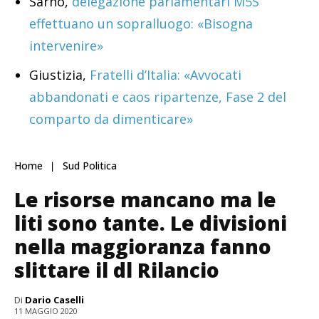
Sarno,
delegazione parlamentari M5S
effettuano un sopralluogo: «Bisogna
intervenire»
Giustizia,
Fratelli d’Italia: «Avvocati
abbandonati e caos ripartenze, Fase 2 del
comparto da dimenticare»
Home
Sud Politica
Le risorse mancano ma le
liti sono tante. Le divisioni
nella maggioranza fanno
slittare il dl Rilancio
Di
Dario Caselli
11 MAGGIO 2020