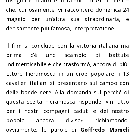
disegnare quadri e al talento di Gino Cervi –
che, curiosamente, vi racconterò domenica 24
maggio per un’altra sua straordinaria, e
decisamente più famosa, interpretazione.
Il film si conclude con la vittoria italiana ma
prima c’è uno scambio di battute
indimenticabile e che trasformò, ancora di più,
Ettore Fieramosca in un eroe popolare: i 13
cavalieri italiani si presentano sul campo con
delle bande nere. Alla domanda sul perché di
questa scelta Fieramosca risponde: «in lutto
per i nostri compagni caduti e del nostro
popolo ancora diviso« richiamando,
ovviamente, le parole di
Goffredo Mameli