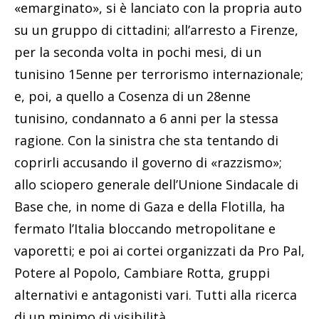
«emarginato», si è lanciato con la propria auto
su un gruppo di cittadini; all’arresto a Firenze,
per la seconda volta in pochi mesi, di un
tunisino 15enne per terrorismo internazionale;
e, poi, a quello a Cosenza di un 28enne
tunisino, condannato a 6 anni per la stessa
ragione. Con la sinistra che sta tentando di
coprirli accusando il governo di «razzismo»;
allo sciopero generale dell’Unione Sindacale di
Base che, in nome di Gaza e della Flotilla, ha
fermato l’Italia bloccando metropolitane e
vaporetti; e poi ai cortei organizzati da Pro Pal,
Potere al Popolo, Cambiare Rotta, gruppi
alternativi e antagonisti vari. Tutti alla ricerca
di un minimo di visibilità.