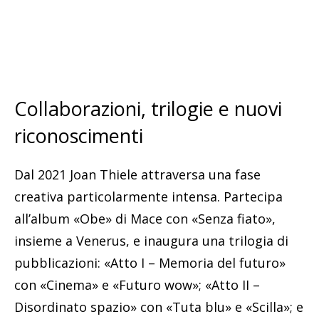
Collaborazioni, trilogie e nuovi
riconoscimenti
Dal 2021 Joan Thiele attraversa una fase
creativa particolarmente intensa. Partecipa
all’album «Obe» di Mace con «Senza fiato»,
insieme a Venerus, e inaugura una trilogia di
pubblicazioni: «Atto I – Memoria del futuro»
con «Cinema» e «Futuro wow»; «Atto II –
Disordinato spazio» con «Tuta blu» e «Scilla»; e