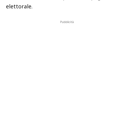
elettorale.
Pubblicità