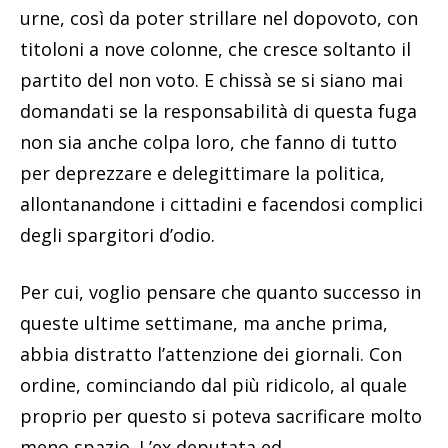
urne, così da poter strillare nel dopovoto, con
titoloni a nove colonne, che cresce soltanto il
partito del non voto. E chissà se si siano mai
domandati se la responsabilità di questa fuga
non sia anche colpa loro, che fanno di tutto
per deprezzare e delegittimare la politica,
allontanandone i cittadini e facendosi complici
degli spargitori d’odio.
Per cui, voglio pensare che quanto successo in
queste ultime settimane, ma anche prima,
abbia distratto l’attenzione dei giornali. Con
ordine, cominciando dal più ridicolo, al quale
proprio per questo si poteva sacrificare molto
meno spazio. L’ex deputata ed