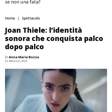
se non una fata?
Home
Spettacolo
Joan Thiele: l’identità
sonora che conquista palco
dopo palco
Di
Anna Maria Bozza
23 MAGGIO 2026