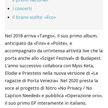
I concerti
Il brano scelto: «Eco»
Nel 2018 arriva «Tango», il suo primo album,
anticipato da «Fire» e «Polite», e
accompagnato da un’intensa attività live che la
porta anche allo «Sziget Festival» di Budapest.
L’anno successivo collabora con Myss Keta,
Elodie e Priestess nella nuova versione di «Le
ragazze di Porta Venezia». Nel 2020 presta la
voce al progetto di Nitro «No Privacy / No
Caption Needed» e pubblica «Operazione oro»,
il suo primo EP interamente in italiano,