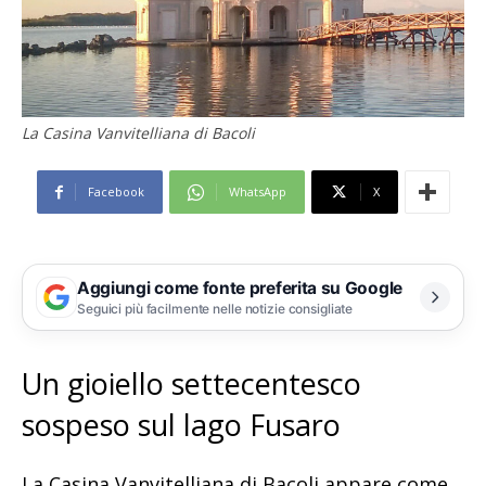
La Casina Vanvitelliana di Bacoli
Facebook
WhatsApp
X
Aggiungi come fonte preferita su Google
Seguici più facilmente nelle notizie consigliate
Un gioiello settecentesco
sospeso sul lago Fusaro
La Casina Vanvitelliana di Bacoli appare come