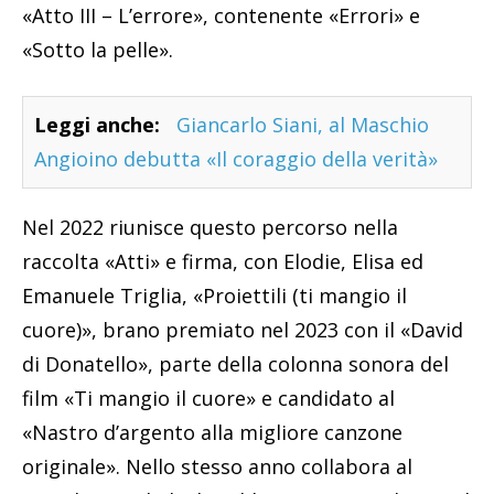
«Atto III – L’errore», contenente «Errori» e
«Sotto la pelle».
Leggi anche:
Giancarlo Siani, al Maschio
Angioino debutta «Il coraggio della verità»
Nel 2022 riunisce questo percorso nella
raccolta «Atti» e firma, con Elodie, Elisa ed
Emanuele Triglia, «Proiettili (ti mangio il
cuore)», brano premiato nel 2023 con il «David
di Donatello», parte della colonna sonora del
film «Ti mangio il cuore» e candidato al
«Nastro d’argento alla migliore canzone
originale». Nello stesso anno collabora al