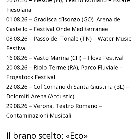
26.07.26 – Fiesole (FI), Teatro Romano – Estate
Fiesolana
01.08.26 – Gradisca d’Isonzo (GO), Arena del
Castello – Festival Onde Mediterranee
08.08.26 – Passo del Tonale (TN) – Water Music
Festival
16.08.26 – Vasto Marina (CH) – Iilove Festival
20.08.26 – Riolo Terme (RA), Parco Fluviale –
Frogstock Festival
22.08.26 – Col Comano di Santa Giustina (BL) –
Dolomiti Arena (Acoustic)
29.08.26 – Verona, Teatro Romano –
Contaminazioni Musicali
Il brano scelto: «Eco»