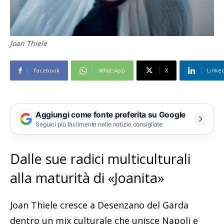
Joan Thiele
Facebook
WhatsApp
X
Linke
Aggiungi come fonte preferita su Google
Seguici più facilmente nelle notizie consigliate
Dalle sue radici multiculturali
alla maturità di «Joanita»
Joan Thiele cresce a Desenzano del Garda
dentro un mix culturale che unisce Napoli e