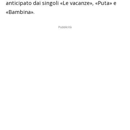
anticipato dai singoli «Le vacanze», «Puta» e
«Bambina».
Pubblicità