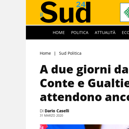
HOME
POLITICA
ATTUALITÀ
EC
Home
Sud Politica
A due giorni da
Conte e Gualti
attendono anc
Di
Dario Caselli
31 MARZO 2020