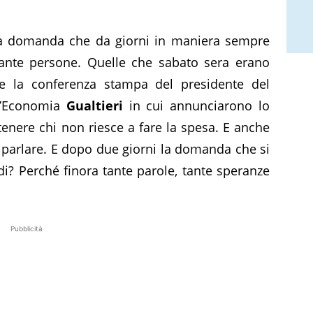
 la domanda che da giorni in maniera sempre
ante persone. Quelle che sabato sera erano
re la conferenza stampa del presidente del
l’Economia
Gualtieri
in cui annunciarono lo
enere chi non riesce a fare la spesa. E anche
 parlare. E dopo due giorni la domanda che si
di? Perché finora tante parole, tante speranze
Pubblicità