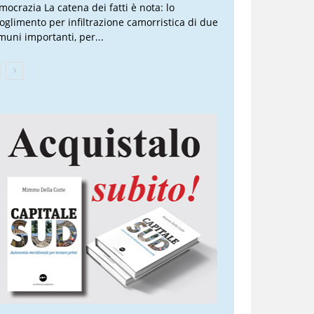
mocrazia La catena dei fatti è nota: lo
ioglimento per infiltrazione camorristica di due
muni importanti, per...