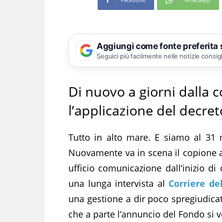
Aggiungi come fonte preferita
Seguici più facilmente nelle notizie consig
Di nuovo a giorni dalla
l’applicazione del decret
Tutto in alto mare. E siamo al 31 
Nuovamente va in scena il copione a 
ufficio comunicazione dall’inizio d
una lunga intervista al
Corriere de
una gestione a dir poco spregiudicat
che a parte l’annuncio del Fondo si 