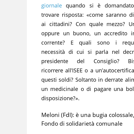
giornale
quando si è domandato,
trovare risposta: «come saranno dis
ai cittadini? Con quale mezzo? U
oppure un buono, un accredito i
corrente? E quali sono i requi
necessità di cui si parla nel dec
presidente del Consiglio? Bi
ricorrere all’ISEE o a un’autocertif
questi soldi? Soltanto in derrate a
un medicinale o di pagare una boll
disposizione?».
Meloni (FdI): è una bugia colossale,
Fondo di solidarietà comunale