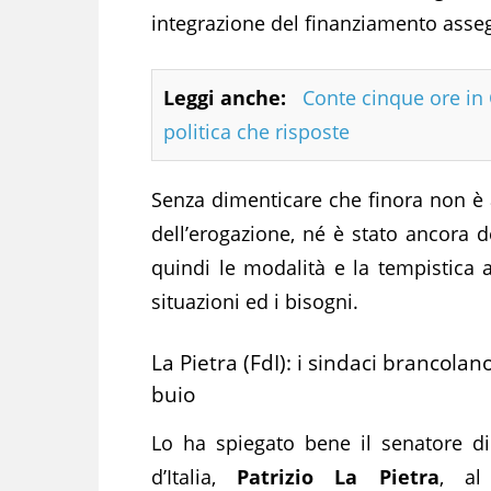
integrazione del finanziamento asseg
Leggi anche:
Conte cinque ore i
politica che risposte
Senza dimenticare che finora non è a
dell’erogazione, né è stato ancora 
quindi le modalità e la tempistica a
situazioni ed i bisogni.
La Pietra (FdI): i sindaci brancolan
buio
Lo ha spiegato bene il senatore di 
d’Italia,
Patrizio La Pietra
, a