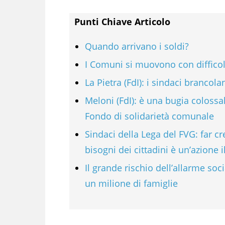
Punti Chiave Articolo
Quando arrivano i soldi?
I Comuni si muovono con difficol
La Pietra (FdI): i sindaci brancol
Meloni (FdI): è una bugia colossal
Fondo di solidarietà comunale
Sindaci della Lega del FVG: far c
bisogni dei cittadini è un’azione 
Il grande rischio dell’allarme soc
un milione di famiglie