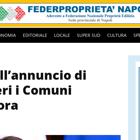
ONOMIA
EDITORIALE
LOCALE
SUPER SUD
CULTURA
SP
ll’annuncio di
eri i Comuni
ora