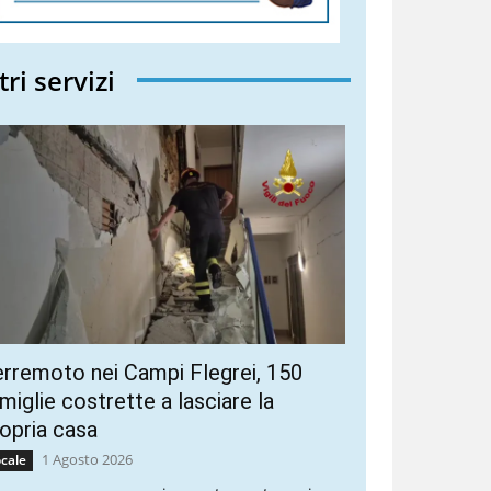
tri servizi
rremoto nei Campi Flegrei, 150
miglie costrette a lasciare la
opria casa
1 Agosto 2026
cale