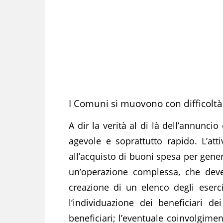
I Comuni si muovono con difficoltà
A dir la verità al di là dell’annunc
agevole e soprattutto rapido. L’att
all’acquisto di buoni spesa per gener
un’operazione complessa, che deve 
creazione di un elenco degli eserci
l’individuazione dei beneficiari dei
beneficiari; l’eventuale coinvolgimen