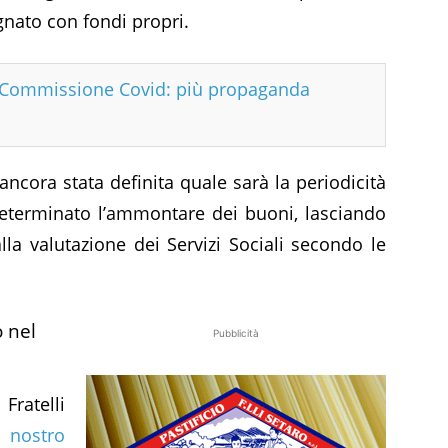
nato con fondi propri.
n Commissione Covid: più propaganda
ncora stata definita quale sarà la periodicità
determinato l’ammontare dei buoni, lasciando
lla valutazione dei Servizi Sociali secondo le
o nel
Pubblicità
Fratelli
l
nostro