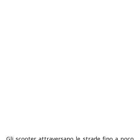
Gli scooter attraversano le strade fino a poco