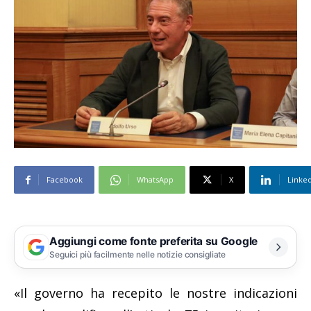
Facebook
WhatsApp
X
Linke
Aggiungi come fonte preferita su Google
Seguici più facilmente nelle notizie consigliate
«Il governo ha recepito le nostre indicazioni