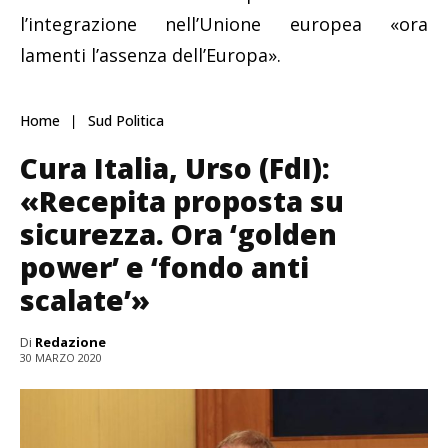
l’integrazione nell’Unione europea «ora
lamenti l’assenza dell’Europa».
Home
Sud Politica
Cura Italia, Urso (FdI):
«Recepita proposta su
sicurezza. Ora ‘golden
power’ e ‘fondo anti
scalate’»
Di
Redazione
30 MARZO 2020