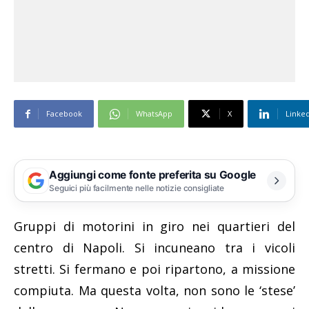
Facebook
WhatsApp
X
Linke
Aggiungi come fonte preferita su Google
Seguici più facilmente nelle notizie consigliate
Gruppi di motorini in giro nei quartieri del
centro di Napoli. Si incuneano tra i vicoli
stretti. Si fermano e poi ripartono, a missione
compiuta. Ma questa volta, non sono le ‘stese’