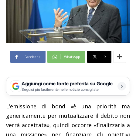
Facebook
WhatsApp
X
Aggiungi come fonte preferita su Google
Seguici più facilmente nelle notizie consigliate
L’emissione di bond «è una priorità ma
genericamente per mutualizzare il debito non
verrà accettata», quindi occorre «finalizzarla a
una missione» per finanziare gli obiettivi