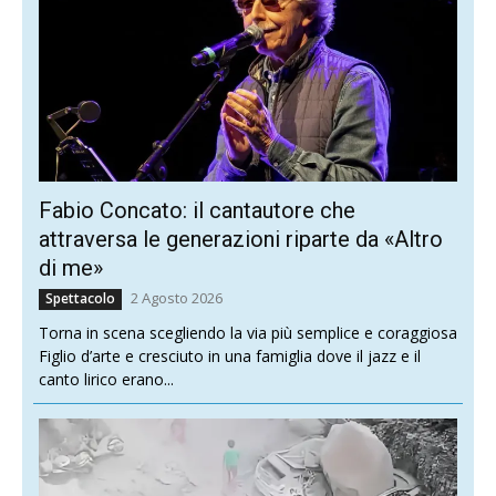
Fabio Concato: il cantautore che
attraversa le generazioni riparte da «Altro
di me»
2 Agosto 2026
Spettacolo
Torna in scena scegliendo la via più semplice e coraggiosa
Figlio d’arte e cresciuto in una famiglia dove il jazz e il
canto lirico erano...