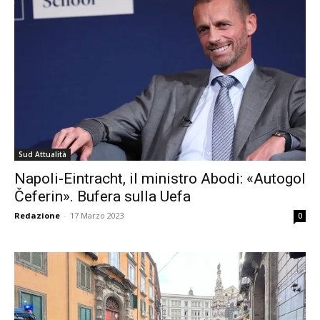
Sud Attualità
Napoli-Eintracht, il ministro Abodi: «Autogol
Čeferin». Bufera sulla Uefa
Redazione
-
17 Marzo 2023
0