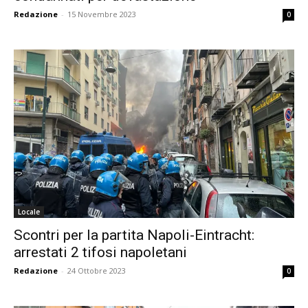
Redazione
-
15 Novembre 2023
0
Locale
Scontri per la partita Napoli-Eintracht:
arrestati 2 tifosi napoletani
Redazione
-
24 Ottobre 2023
0