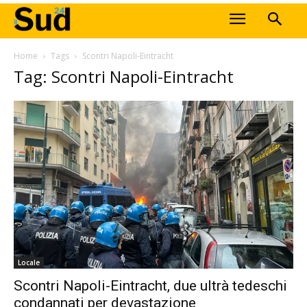
Home
Tags
Scontri Napoli-Eintracht
Tag: Scontri Napoli-Eintracht
Locale
Scontri Napoli-Eintracht, due ultrà tedeschi
condannati per devastazione