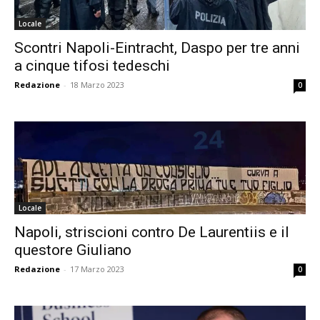
Locale
Scontri Napoli-Eintracht, Daspo per tre anni
a cinque tifosi tedeschi
Redazione
-
18 Marzo 2023
0
Locale
Napoli, striscioni contro De Laurentiis e il
questore Giuliano
Redazione
-
17 Marzo 2023
0