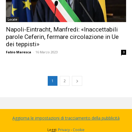
Locale
Napoli-Eintracht, Manfredi: «Inaccettabili
parole Ceferin, fermare circolazione in Ue
dei teppisti»
Fabio Maresca
-
16 Marzo 2023
0
1
2
Aggiorna le impostazioni di tracciamento della pubblicità
Leggi:
Privacy
-
Cookie