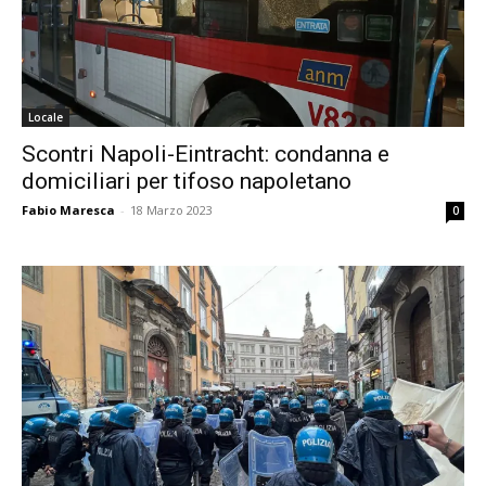
Locale
Scontri Napoli-Eintracht: condanna e
domiciliari per tifoso napoletano
Fabio Maresca
-
18 Marzo 2023
0