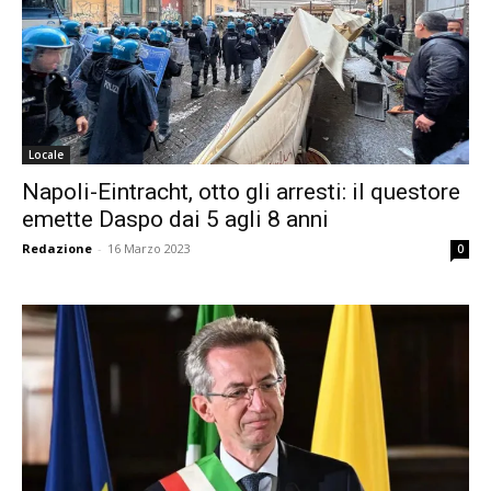
Locale
Napoli-Eintracht, otto gli arresti: il questore
emette Daspo dai 5 agli 8 anni
Redazione
-
16 Marzo 2023
0