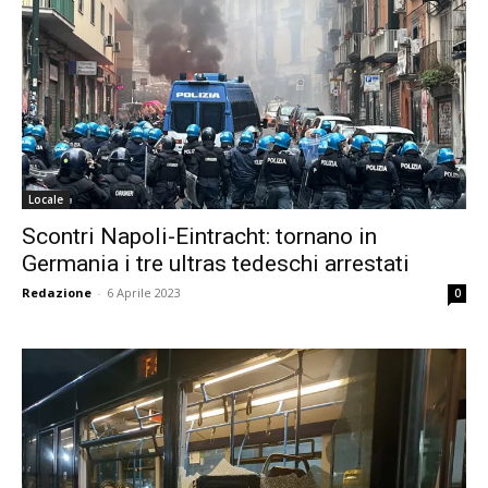
Locale
Scontri Napoli-Eintracht: tornano in
Germania i tre ultras tedeschi arrestati
Redazione
-
6 Aprile 2023
0