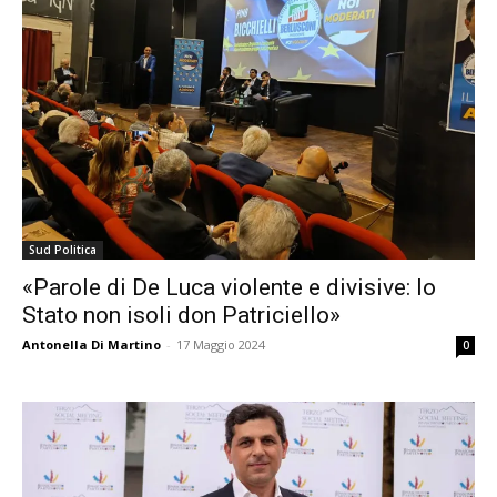
Sud Politica
«Parole di De Luca violente e divisive: lo
Stato non isoli don Patriciello»
Antonella Di Martino
-
17 Maggio 2024
0