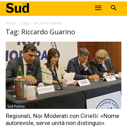
Home
Tags
Riccardo Guarino
Tag: Riccardo Guarino
Sud Politica
Regionali, Noi Moderati con Cirielli: «Nome
autorevole, serve unità non distinguo»