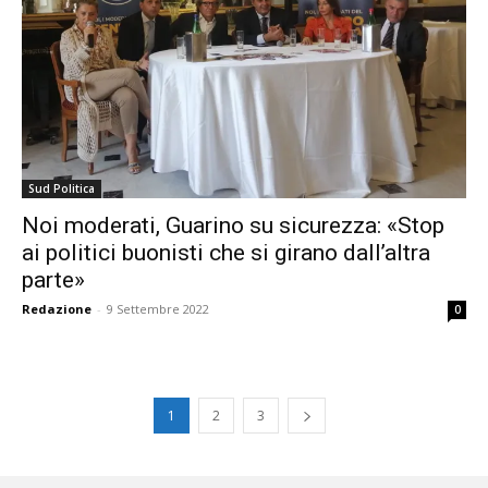
Sud Politica
Noi moderati, Guarino su sicurezza: «Stop
ai politici buonisti che si girano dall’altra
parte»
Redazione
-
9 Settembre 2022
0
1
2
3