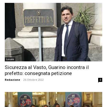
Locale
Sicurezza al Vasto, Guarino incontra il
prefetto: consegnata petizione
Redazione
-
26 Ottobre 2022
0