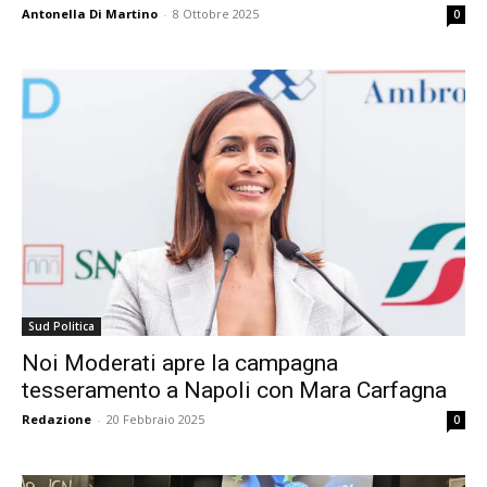
Antonella Di Martino
-
8 Ottobre 2025
0
Sud Politica
Noi Moderati apre la campagna
tesseramento a Napoli con Mara Carfagna
Redazione
-
20 Febbraio 2025
0