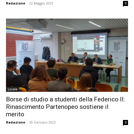
Redazione
-
22 Maggio 2023
0
Locale
Borse di studio a studenti della Federico II:
Rinascimento Partenopeo sostiene il
merito
Redazione
-
30 Gennaio 2023
0