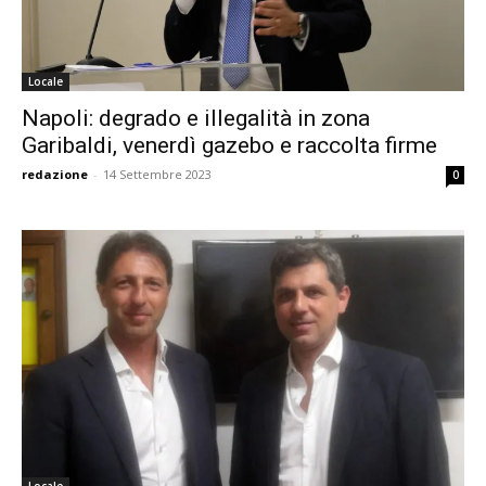
Locale
Napoli: degrado e illegalità in zona
Garibaldi, venerdì gazebo e raccolta firme
redazione
-
14 Settembre 2023
0
Locale