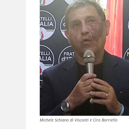
Michele Schiano di Visconti e Ciro Borriello