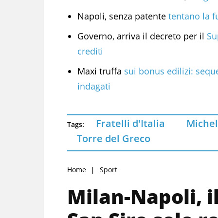
Napoli, senza patente
tentano la fu
Governo, arriva il decreto per il
Su
crediti
Maxi truffa
sui bonus edilizi: seques
indagati
Fratelli d'Italia
Michel
Tags:
Torre del Greco
Home
Sport
Milan-Napoli, i