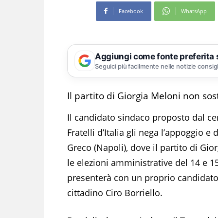
Facebook
WhatsApp
Aggiungi come fonte preferita
Seguici più facilmente nelle notizie consig
Il partito di Giorgia Meloni non sos
Il candidato sindaco proposto dal ce
Fratelli d’Italia gli nega l’appoggio 
Greco (Napoli), dove il partito di Gio
le elezioni amministrative del 14 e 1
presenterà con un proprio candidato
cittadino Ciro Borriello.