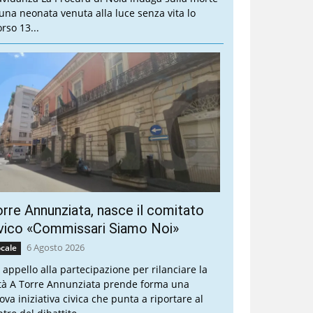
 una neonata venuta alla luce senza vita lo
rso 13...
rre Annunziata, nasce il comitato
vico «Commissari Siamo Noi»
6 Agosto 2026
cale
 appello alla partecipazione per rilanciare la
ttà A Torre Annunziata prende forma una
ova iniziativa civica che punta a riportare al