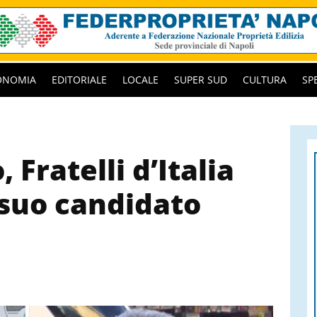
ONOMIA
EDITORIALE
LOCALE
SUPER SUD
CULTURA
SP
 Fratelli d’Italia
suo candidato