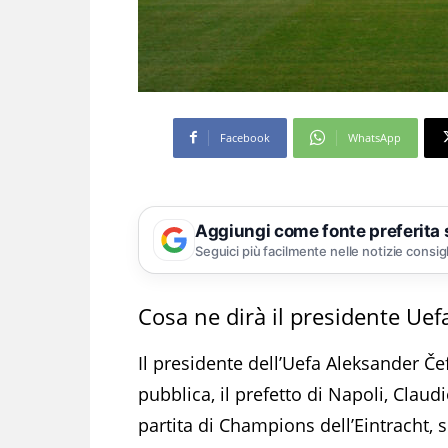
Facebook
WhatsApp
Aggiungi come fonte preferita
Seguici più facilmente nelle notizie consig
Cosa ne dirà il presidente Uef
Il presidente dell’Uefa Aleksander Če
pubblica, il prefetto di Napoli, Claud
partita di Champions dell’Eintracht,