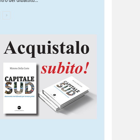
tro del dibattito...