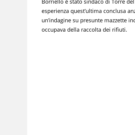
Borriello è stato sindaco di Torre de
esperienza quest’ultima conclusa anz
un’indagine su presunte mazzette inca
occupava della raccolta dei rifiuti.