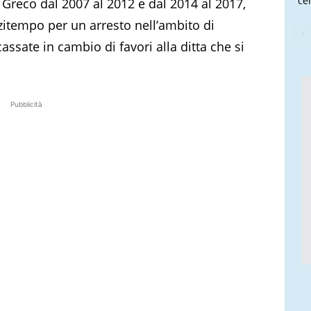
cen
l Greco dal 2007 al 2012 e dal 2014 al 2017,
itempo per un arresto nell’ambito di
ssate in cambio di favori alla ditta che si
Pubblicità