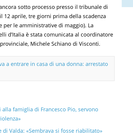
ancora sotto processo presso il tribunale di
 12 aprile, tre giorni prima della scadenza
te per le amministrative di maggio). La
elli d’Italia è stata comunicata al coordinatore
 provinciale, Michele Schiano di Visconti.
va a entrare in casa di una donna: arrestato
i alla famiglia di Francesco Pio, servono
violenza»
e di Valda: «Sembrava si fosse riabilitato»