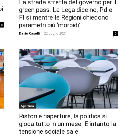
La strada stretta del governo per il
oi
green pass. La Lega dice no, Pd e
FI sì mentre le Regioni chiedono
parametri più ‘morbidi’
0
Dario Caselli
-
22 Luglio 2021
0
Apertura
Ristori e riaperture, la politica si
gioca tutto in un mese. E intanto la
tensione sociale sale