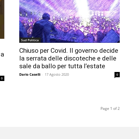
Sud Politica
Chiuso per Covid. Il governo decide
la
la serrata delle discoteche e delle
sale da ballo per tutta l’estate
Dario Caselli
-
17 Agosto 2020
0
0
Page 1 of 2