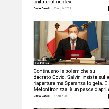
unilateralmente»
Dario Caselli
-
23 Aprile 2021
Sud Politica
Continuano le polemiche sul
decreto Covid. Salvini insiste sull
riaperture ma Speranza lo gela. E
Meloni ironizza: è un pesce d’april
Dario Caselli
-
2 Aprile 2021