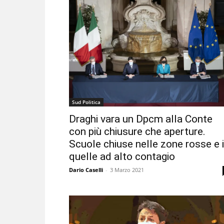
Sud Politica
Draghi vara un Dpcm alla Conte
con più chiusure che aperture.
Scuole chiuse nelle zone rosse e 
quelle ad alto contagio
Dario Caselli
-
3 Marzo 2021