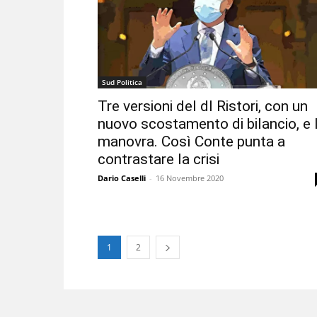
Sud Politica
Tre versioni del dl Ristori, con un
nuovo scostamento di bilancio, e 
manovra. Così Conte punta a
contrastare la crisi
Dario Caselli
-
16 Novembre 2020
1
2