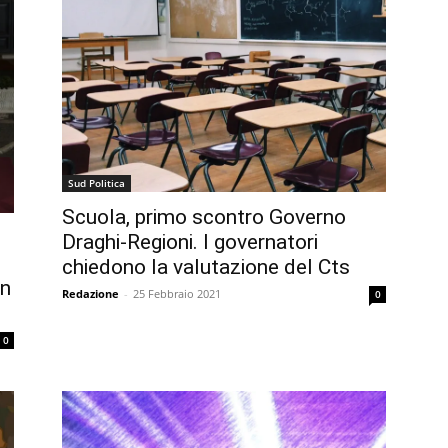
Sud Politica
Scuola, primo scontro Governo
Draghi-Regioni. I governatori
chiedono la valutazione del Cts
in
Redazione
-
25 Febbraio 2021
0
0