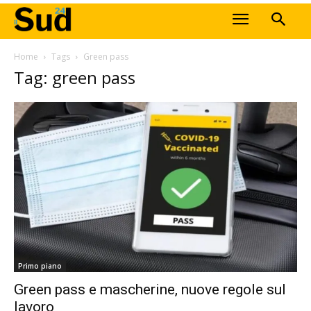
Home
Tags
Green pass
Tag: green pass
Primo piano
Green pass e mascherine, nuove regole sul
lavoro