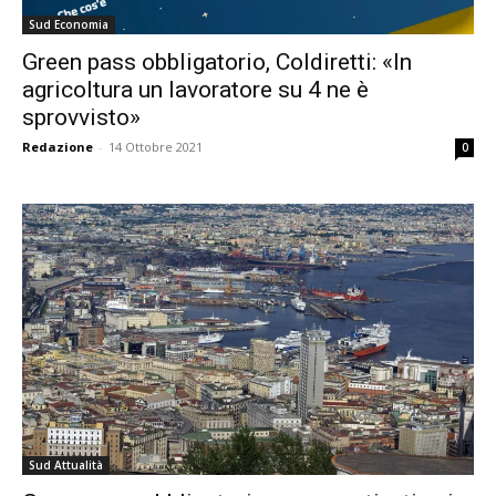
Sud Economia
Green pass obbligatorio, Coldiretti: «In
agricoltura un lavoratore su 4 ne è
sprovvisto»
Redazione
-
14 Ottobre 2021
0
Sud Attualità