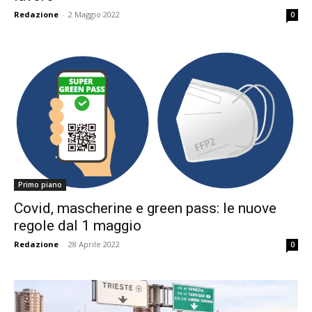
Redazione
-
2 Maggio 2022
0
Primo piano
Covid, mascherine e green pass: le nuove
regole dal 1 maggio
Redazione
-
28 Aprile 2022
0