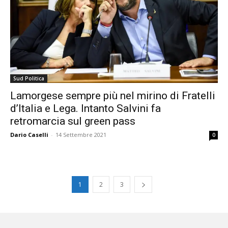
Sud Politica
Lamorgese sempre più nel mirino di Fratelli
d’Italia e Lega. Intanto Salvini fa
retromarcia sul green pass
Dario Caselli
-
14 Settembre 2021
0
1
2
3