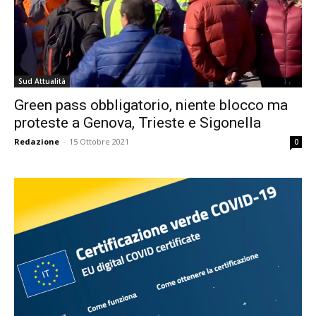
Sud Attualità
Green pass obbligatorio, niente blocco ma
proteste a Genova, Trieste e Sigonella
Redazione
-
15 Ottobre 2021
0