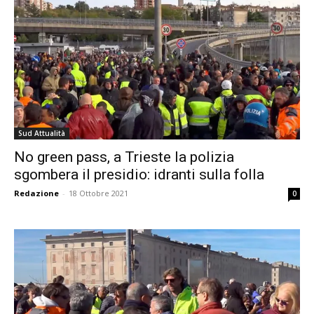
Sud Attualità
No green pass, a Trieste la polizia
sgombera il presidio: idranti sulla folla
Redazione
-
18 Ottobre 2021
0