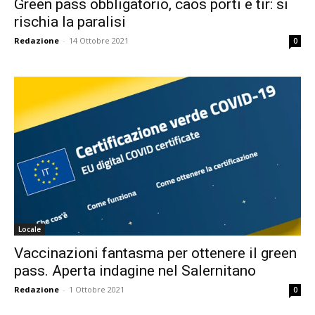
Green pass obbligatorio, caos porti e tir: si
rischia la paralisi
Redazione
-
14 Ottobre 2021
0
Locale
Vaccinazioni fantasma per ottenere il green
pass. Aperta indagine nel Salernitano
Redazione
-
1 Ottobre 2021
0