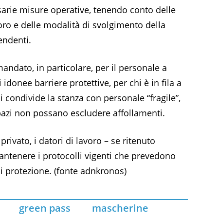
arie misure operative, tenendo conto delle
oro e delle modalità di svolgimento della
endenti.
ndato, in particolare, per il personale a
idonee barriere protettive, per chi è in fila a
i condivide la stanza con personale “fragile”,
 spazi non possano escludere affollamenti.
privato, i datori di lavoro – se ritenuto
ntenere i protocolli vigenti che prevedono
 di protezione. (fonte adnkronos)
green pass
mascherine