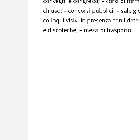
convegni e congressi; – corsi di formaz
chiuso; – concorsi pubblici; – sale g
colloqui visivi in presenza con i deten
e discoteche; – mezzi di trasporto.