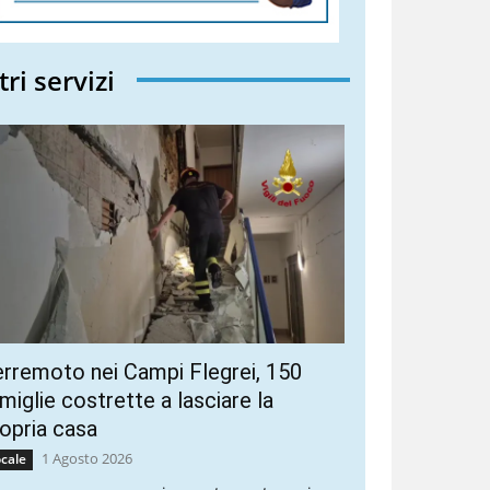
tri servizi
rremoto nei Campi Flegrei, 150
miglie costrette a lasciare la
opria casa
1 Agosto 2026
cale