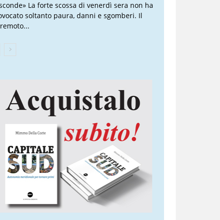
sconde» La forte scossa di venerdì sera non ha
ovocato soltanto paura, danni e sgomberi. Il
rremoto...