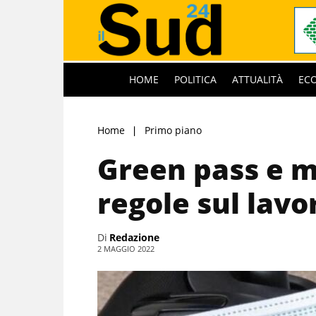
HOME
POLITICA
ATTUALITÀ
EC
Home
Primo piano
Green pass e 
regole sul lavo
Di
Redazione
2 MAGGIO 2022