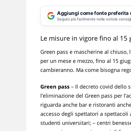
Aggiungi come fonte preferita
Seguici più facilmente nelle notizie consig
Le misure in vigore fino al 15
Green pass e mascherine al chiuso, l
per un mese e mezzo, fino al 15 giug
cambieranno. Ma come bisogna regolar
Green pass
– Il decreto covid dello 
l’eliminazione del Green pass per l’a
riguarda anche bar e ristoranti anche
accesso degli spettatori a spettacoli a
studenti universitari; – centri benesse