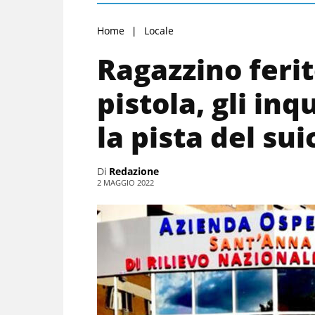
Home
Locale
Ragazzino ferit
pistola, gli in
la pista del sui
Di
Redazione
2 MAGGIO 2022