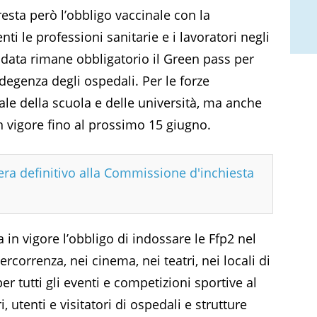
esta però l’obbligo vaccinale con la
ti le professioni sanitarie e i lavoratori negli
a data rimane obbligatorio il Green pass per
i degenza degli ospedali. Per le forze
nale della scuola e delle università, ma anche
in vigore fino al prossimo 15 giugno.
era definitivo alla Commissione d'inchiesta
 in vigore l’obbligo di indossare le Ffp2 nel
rcorrenza, nei cinema, nei teatri, nei locali di
r tutti gli eventi e competizioni sportive al
 utenti e visitatori di ospedali e strutture