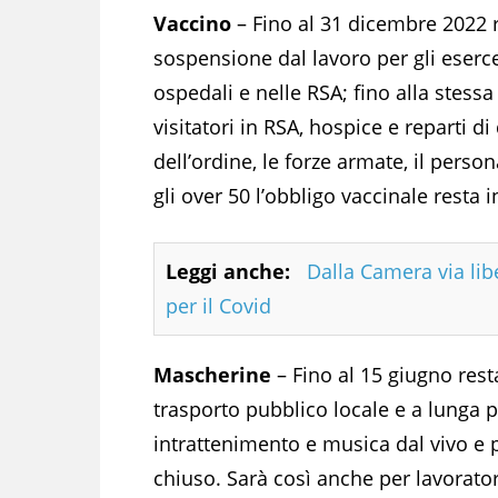
Vaccino
– Fino al 31 dicembre 2022 r
sospensione dal lavoro per gli esercen
ospedali e nelle RSA; fino alla stess
visitatori in RSA, hospice e reparti d
dell’ordine, le forze armate, il perso
gli over 50 l’obbligo vaccinale resta 
Leggi anche:
Dalla Camera via lib
per il Covid
Mascherine
– Fino al 15 giugno resta
trasporto pubblico locale e a lunga pe
intrattenimento e musica dal vivo e pe
chiuso. Sarà così anche per lavoratori,