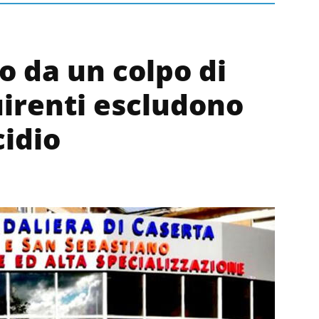
o da un colpo di
quirenti escludono
cidio