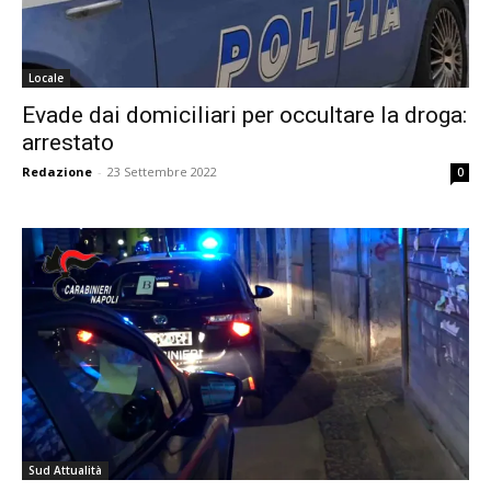
Locale
Evade dai domiciliari per occultare la droga:
arrestato
Redazione
-
23 Settembre 2022
0
Sud Attualità