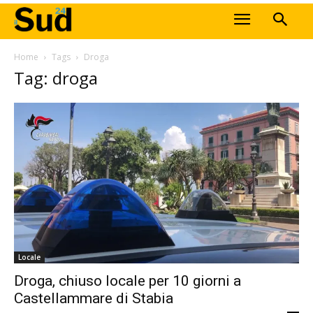
Home
Tags
Droga
Tag: droga
Locale
Droga, chiuso locale per 10 giorni a
Castellammare di Stabia