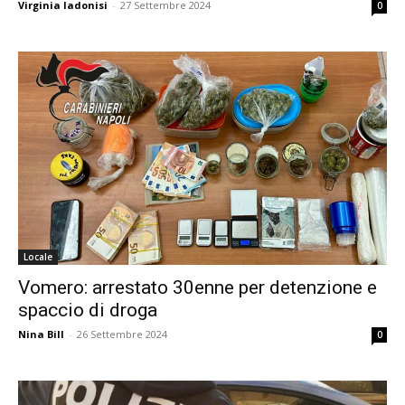
Virginia Iadonisi
-
27 Settembre 2024
0
Locale
Vomero: arrestato 30enne per detenzione e
spaccio di droga
Nina Bill
-
26 Settembre 2024
0