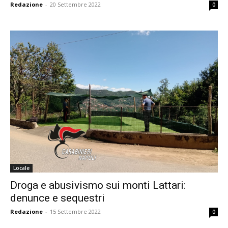
Redazione
-
20 Settembre 2022
0
Locale
Droga e abusivismo sui monti Lattari:
denunce e sequestri
Redazione
-
15 Settembre 2022
0