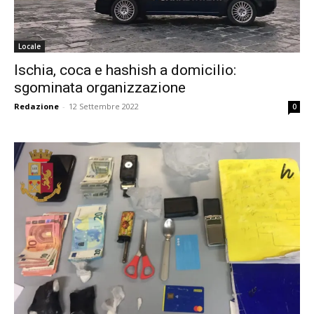
Locale
Ischia, coca e hashish a domicilio:
sgominata organizzazione
Redazione
-
12 Settembre 2022
0