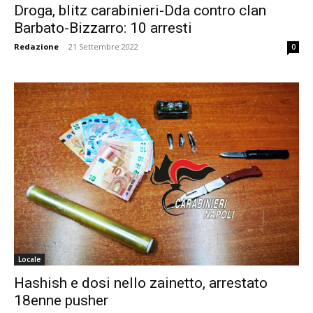
Droga, blitz carabinieri-Dda contro clan
Barbato-Bizzarro: 10 arresti
Redazione
-
21 Settembre 2022
0
Locale
Hashish e dosi nello zainetto, arrestato
18enne pusher