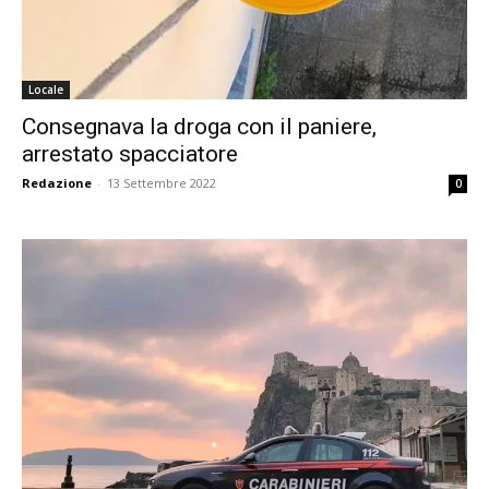
Locale
Consegnava la droga con il paniere,
arrestato spacciatore
Redazione
-
13 Settembre 2022
0