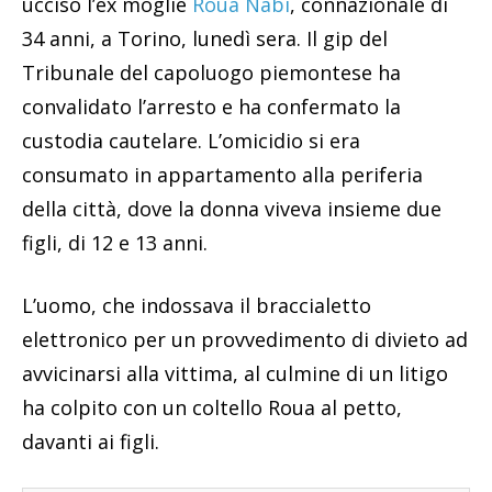
ucciso l’ex moglie
Roua Nabi
, connazionale di
34 anni, a Torino, lunedì sera. Il gip del
Tribunale del capoluogo piemontese ha
convalidato l’arresto e ha confermato la
custodia cautelare. L’omicidio si era
consumato in appartamento alla periferia
della città, dove la donna viveva insieme due
figli, di 12 e 13 anni.
L’uomo, che indossava il braccialetto
elettronico per un provvedimento di divieto ad
avvicinarsi alla vittima, al culmine di un litigo
ha colpito con un coltello Roua al petto,
davanti ai figli.