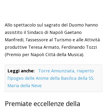
Allo spettacolo sul sagrato del Duomo hanno
assistito il Sindaco di Napoli Gaetano
Manfredi, l’assessore al Turismo e alle Attività
produttive Teresa Armato, Ferdinando Tozzi
(Premio per Napoli Città della Musica).
Leggi anche:
Torre Annunziata, riaperto
l’Ipogeo delle Anime della Basilica della SS.
Maria della Neve
Premiate eccellenze della