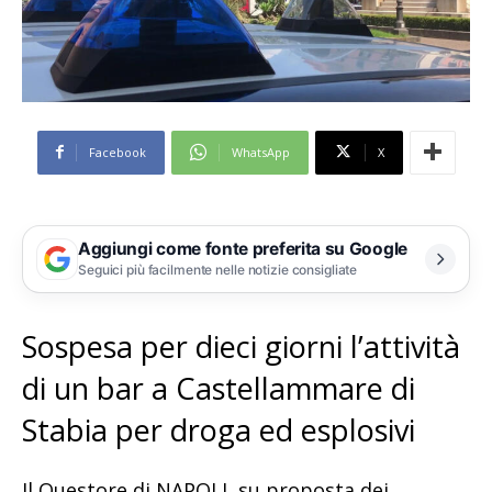
Facebook
WhatsApp
X
Aggiungi come fonte preferita su Google
Seguici più facilmente nelle notizie consigliate
Sospesa per dieci giorni l’attività
di un bar a Castellammare di
Stabia per droga ed esplosivi
Il Questore di NAPOLI, su proposta dei