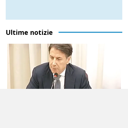
Ultime notizie
Conte cinque ore in Commissione Covid: più
propaganda politica che risposte
7 Agosto 2026
Sud Politica