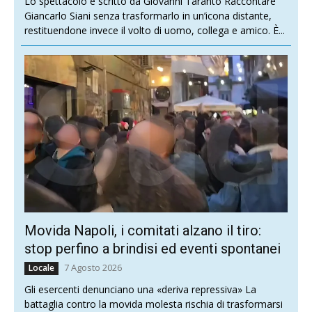
Lo spettacolo è scritto da Giovanni Taranto Raccontare
Giancarlo Siani senza trasformarlo in un’icona distante,
restituendone invece il volto di uomo, collega e amico. È...
Movida Napoli, i comitati alzano il tiro:
stop perfino a brindisi ed eventi spontanei
7 Agosto 2026
Locale
Gli esercenti denunciano una «deriva repressiva» La
battaglia contro la movida molesta rischia di trasformarsi