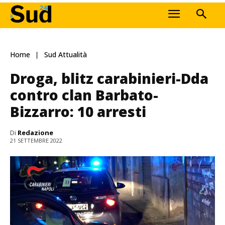
Home
Sud Attualità
Droga, blitz carabinieri-Dda
contro clan Barbato-
Bizzarro: 10 arresti
Di
Redazione
21 SETTEMBRE 2022