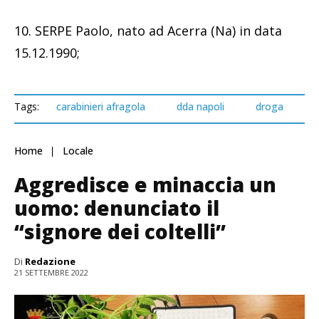
10. SERPE Paolo, nato ad Acerra (Na) in data
15.12.1990;
Tags:
carabinieri afragola
dda napoli
droga
Home
Locale
Aggredisce e minaccia un
uomo: denunciato il
“signore dei coltelli”
Di
Redazione
21 SETTEMBRE 2022