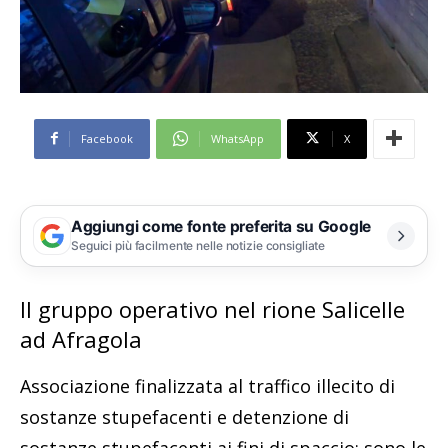
Facebook
WhatsApp
X
Aggiungi come fonte preferita su Google
Seguici più facilmente nelle notizie consigliate
Il gruppo operativo nel rione Salicelle
ad Afragola
Associazione finalizzata al traffico illecito di
sostanze stupefacenti e detenzione di
sostanze stupefacenti ai fini di spaccio: sono le