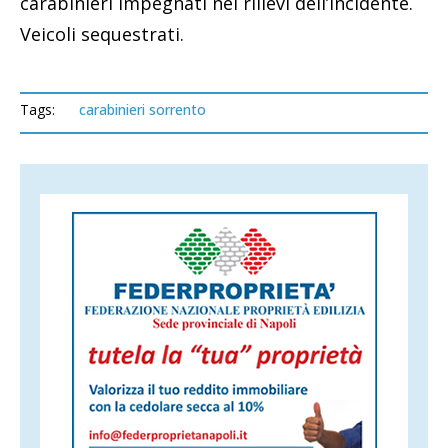
carabinieri impegnati nei rilievi dell’incidente.
Veicoli sequestrati.
Tags:
carabinieri sorrento