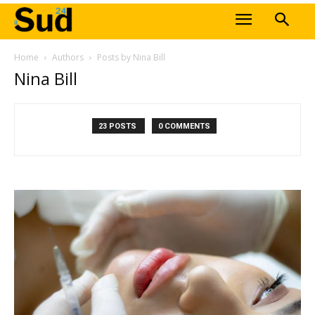
Home
Authors
Posts by Nina Bill
Nina Bill
23 POSTS
0 COMMENTS