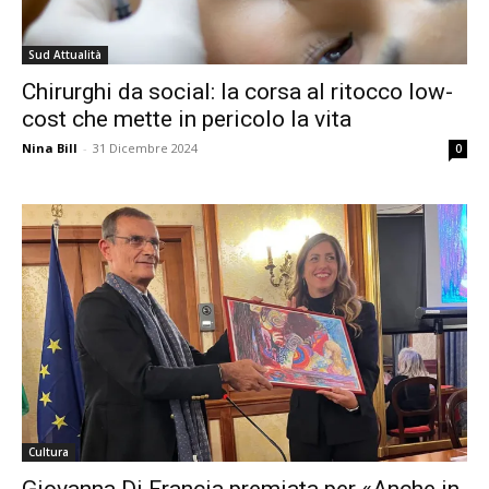
Sud Attualità
Chirurghi da social: la corsa al ritocco low-
cost che mette in pericolo la vita
Nina Bill
-
31 Dicembre 2024
0
Cultura