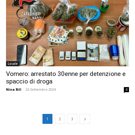
Locale
Vomero: arrestato 30enne per detenzione e
spaccio di droga
Nina Bill
-
26 Settembre 2024
0
1
2
3