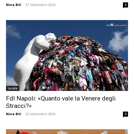
Nina Bill
-
27 Settembre 2024
0
Locale
FdI Napoli: «Quanto vale la Venere degli
Stracci?»
Nina Bill
-
26 Settembre 2024
0