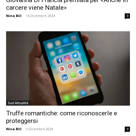
Giovanna Di Francia premiata per «Anche in
carcere viene Natale»
Nina Bill
-
16 Dicembre 2024
0
Sud Attualità
Truffe romantiche: come riconoscerle e
proteggersi
Nina Bill
-
5 Dicembre 2024
0