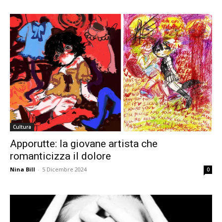
Cultura
Apporutte: la giovane artista che
romanticizza il dolore
Nina Bill
-
5 Dicembre 2024
0