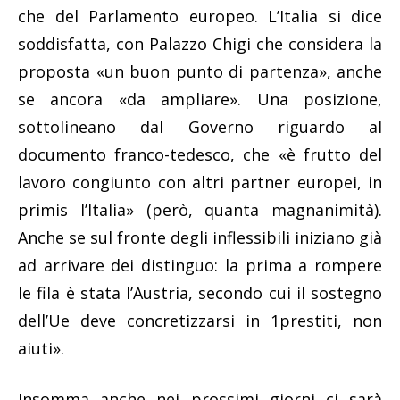
che del Parlamento europeo. L’Italia si dice
soddisfatta, con Palazzo Chigi che considera la
proposta «un buon punto di partenza», anche
se ancora «da ampliare». Una posizione,
sottolineano dal Governo riguardo al
documento franco-tedesco, che «è frutto del
lavoro congiunto con altri partner europei, in
primis l’Italia» (però, quanta magnanimità).
Anche se sul fronte degli inflessibili iniziano già
ad arrivare dei distinguo: la prima a rompere
le fila è stata l’Austria, secondo cui il sostegno
dell’Ue deve concretizzarsi in 1prestiti, non
aiuti».
Insomma anche nei prossimi giorni ci sarà