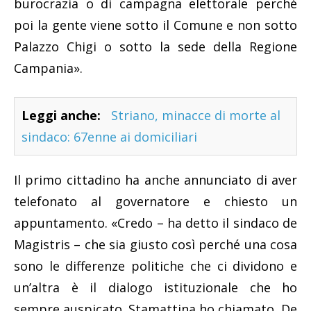
burocrazia o di campagna elettorale perché
poi la gente viene sotto il Comune e non sotto
Palazzo Chigi o sotto la sede della Regione
Campania».
Leggi anche:
Striano, minacce di morte al
sindaco: 67enne ai domiciliari
Il primo cittadino ha anche annunciato di aver
telefonato al governatore e chiesto un
appuntamento. «Credo – ha detto il sindaco de
Magistris – che sia giusto così perché una cosa
sono le differenze politiche che ci dividono e
un’altra è il dialogo istituzionale che ho
sempre auspicato. Stamattina ho chiamato, De