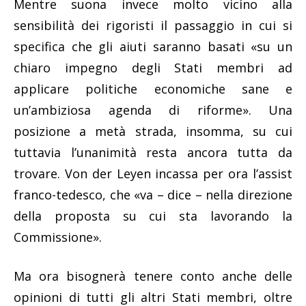
Mentre suona invece molto vicino alla
sensibilità dei rigoristi il passaggio in cui si
specifica che gli aiuti saranno basati «su un
chiaro impegno degli Stati membri ad
applicare politiche economiche sane e
un’ambiziosa agenda di riforme». Una
posizione a metà strada, insomma, su cui
tuttavia l’unanimità resta ancora tutta da
trovare. Von der Leyen incassa per ora l’assist
franco-tedesco, che «va – dice – nella direzione
della proposta su cui sta lavorando la
Commissione».
Ma ora bisognerà tenere conto anche delle
opinioni di tutti gli altri Stati membri, oltre