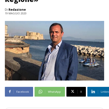
Di
Redazione
19 MAGGIO 2020
Facebook
WhatsApp
X
Linke