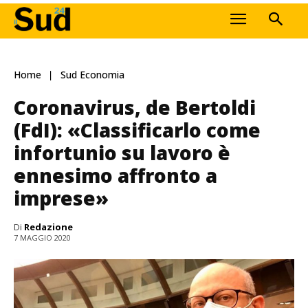
Home
Sud Economia
Coronavirus, de Bertoldi
(FdI): «Classificarlo come
infortunio su lavoro è
ennesimo affronto a
imprese»
Di
Redazione
7 MAGGIO 2020