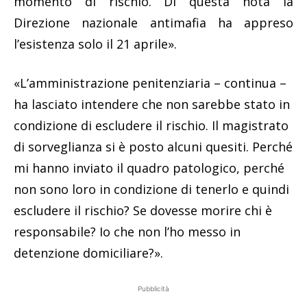
momento di rischio. Di questa nota la
Direzione nazionale antimafia ha appreso
l’esistenza solo il 21 aprile».
«L’amministrazione penitenziaria – continua –
ha lasciato intendere che non sarebbe stato in
condizione di escludere il rischio. Il magistrato
di sorveglianza si è posto alcuni quesiti. Perché
mi hanno inviato il quadro patologico, perché
non sono loro in condizione di tenerlo e quindi
escludere il rischio? Se dovesse morire chi è
responsabile? Io che non l’ho messo in
detenzione domiciliare?».
Pubblicità