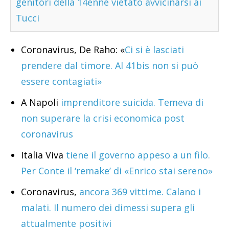
genitori della 14enne vietato avvicinarsi ai
Tucci
Coronavirus, De Raho: «
Ci si è lasciati
prendere dal timore. Al 41bis non si può
essere contagiati»
A Napoli
imprenditore suicida. Temeva di
non superare la crisi economica post
coronavirus
Italia Viva
tiene il governo appeso a un filo.
Per Conte il ‘remake’ di «Enrico stai sereno»
Coronavirus,
ancora 369 vittime. Calano i
malati. Il numero dei dimessi supera gli
attualmente positivi