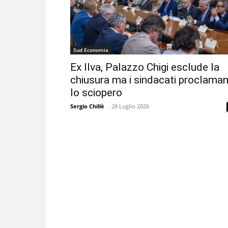
Sud Economia
Ex Ilva, Palazzo Chigi esclude la
chiusura ma i sindacati proclama
lo sciopero
Sergio Chillè
-
28 Luglio 2026