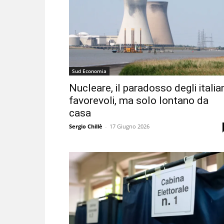
Sud Economia
Nucleare, il paradosso degli italian
favorevoli, ma solo lontano da
casa
Sergio Chillè
-
17 Giugno 2026