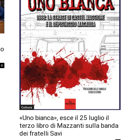
no
0
Cultura
«Uno bianca», esce il 25 luglio il
terzo libro di Mazzanti sulla banda
dei fratelli Savi