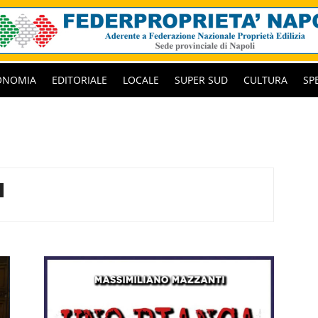
ONOMIA
EDITORIALE
LOCALE
SUPER SUD
CULTURA
SP