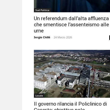
Sud Politica
Un referendum dall’alta affluenza
che smentisce l’assenteismo alle
urne
Sergio Chillè
-
24 Marzo 2026
Locale
Il governo rilancia il Policlinico di
Caserta: obiettivo polo