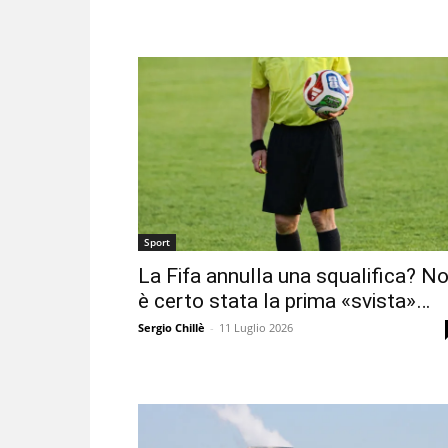
Sport
La Fifa annulla una squalifica? N
è certo stata la prima «svista»…
Sergio Chillè
-
11 Luglio 2026