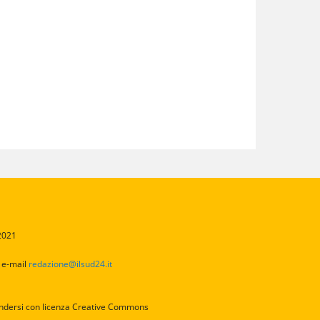
/2021
2
e-mail
redazione@ilsud24.it
intendersi con licenza Creative Commons