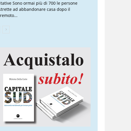
itative Sono ormai più di 700 le persone
strette ad abbandonare casa dopo il
rremoto...