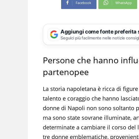
Facebook
WhatsApp
Aggiungi come fonte preferita
Seguici più facilmente nelle notizie consig
Persone che hanno influe
partenopee
La storia napoletana è ricca di figur
talento e coraggio che hanno lasciat
donne di Napoli non sono soltanto pr
ma sono state sovrane illuminate, art
determinate a cambiare il corso del 
tre donne emblematiche, provenienti 