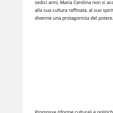
sedici anni, Maria Carolina non si ac
alla sua cultura raffinata, al suo spiri
divenne una protagonista del potere
Promosse riforme culturali e politiche: