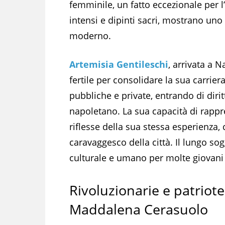
femminile, un fatto eccezionale per l’
intensi e dipinti sacri, mostrano uno
moderno.
Artemisia Gentileschi
, arrivata a N
fertile per consolidare la sua carrie
pubbliche e private, entrando di dirit
napoletano. La sua capacità di rappr
riflesse della sua stessa esperienza, 
caravaggesco della città. Il lungo so
culturale e umano per molte giovani
Rivoluzionarie e patriot
Maddalena Cerasuolo