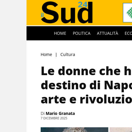
HOME
POLITICA
ATTUALITÀ
EC
Home
Cultura
Le donne che h
destino di Napo
arte e rivoluzi
Di
Mario Granata
7 DICEMBRE 2025