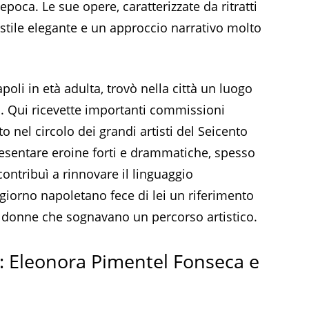
epoca. Le sue opere, caratterizzate da ritratti
 stile elegante e un approccio narrativo molto
apoli in età adulta, trovò nella città un luogo
ra. Qui ricevette importanti commissioni
to nel circolo dei grandi artisti del Seicento
esentare eroine forti e drammatiche, spesso
contribuì a rinnovare il linguaggio
ggiorno napoletano fece di lei un riferimento
 donne che sognavano un percorso artistico.
e: Eleonora Pimentel Fonseca e