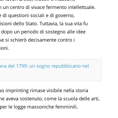
 un centro di vivace fermento intellettuale.
di questioni sociali e di governo,
oni dello Stato. Tuttavia, la sua vita fu
: dopo un periodo di sostegno alle idee
se si schierò decisamente contro i
ioni.
na del 1799: un sogno repubblicano nel
uo imprinting rimase visibile nella storia
che aveva sostenuto, come la scuola delle arti,
 per le logge massoniche femminili.