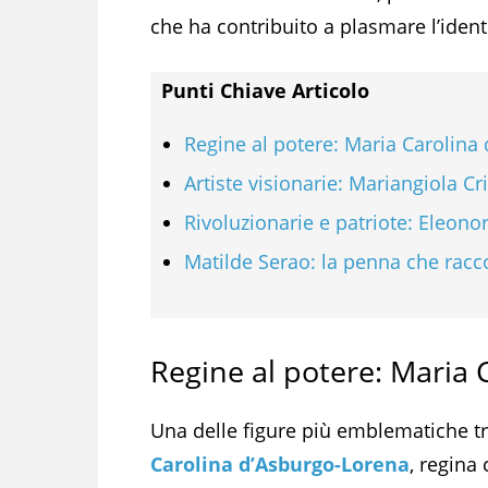
che ha contribuito a plasmare l’identi
Punti Chiave Articolo
Regine al potere: Maria Carolina
Artiste visionarie: Mariangiola C
Rivoluzionarie e patriote: Eleo
Matilde Serao: la penna che racc
Regine al potere: Maria
Una delle figure più emblematiche t
Carolina d’Asburgo-Lorena
, regina