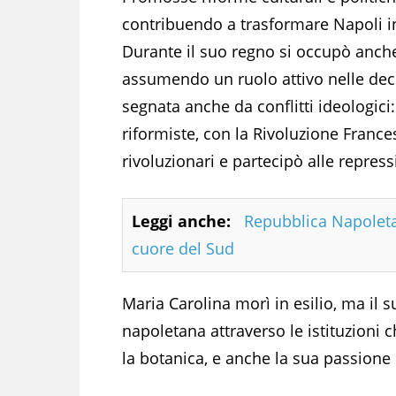
contribuendo a trasformare Napoli in
Durante il suo regno si occupò anche 
assumendo un ruolo attivo nelle decisi
segnata anche da conflitti ideologici
riformiste, con la Rivoluzione France
rivoluzionari e partecipò alle repress
Leggi anche:
Repubblica Napoleta
cuore del Sud
Maria Carolina morì in esilio, ma il s
napoletana attraverso le istituzioni 
la botanica, e anche la sua passione