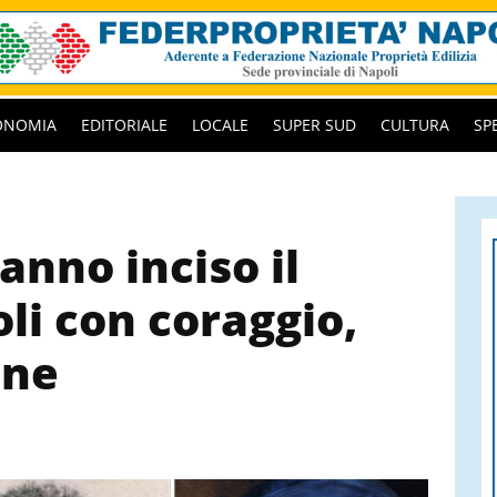
ONOMIA
EDITORIALE
LOCALE
SUPER SUD
CULTURA
SP
anno inciso il
li con coraggio,
one