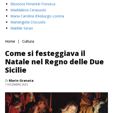
Eleonora Pimentel Fonseca
Maddalena Cerasuolo
Maria Carolina d’Asburgo-Lorena
Mariangiola Criscuolo
Matilde Serao
Home
Cultura
Come si festeggiava il
Natale nel Regno delle Due
Sicilie
Di
Mario Granata
7 DICEMBRE 2025