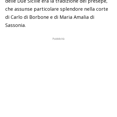
delle Due Sicilie era la tradizione del presepe,
che assunse particolare splendore nella corte
di Carlo di Borbone e di Maria Amalia di
Sassonia.
Pubblicità