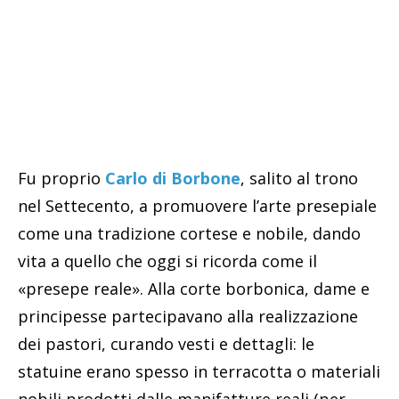
Fu proprio
Carlo di Borbone
, salito al trono
nel Settecento, a promuovere l’arte presepiale
come una tradizione cortese e nobile, dando
vita a quello che oggi si ricorda come il
«presepe reale». Alla corte borbonica, dame e
principesse partecipavano alla realizzazione
dei pastori, curando vesti e dettagli: le
statuine erano spesso in terracotta o materiali
nobili prodotti dalle manifatture reali (per