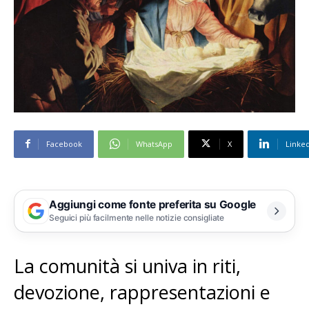
Facebook
WhatsApp
X
Linke
Aggiungi come fonte preferita su Google
Seguici più facilmente nelle notizie consigliate
La comunità si univa in riti,
devozione, rappresentazioni e