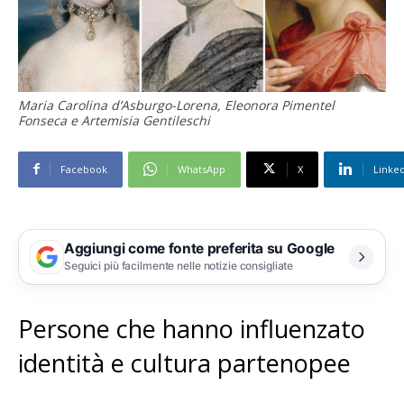
Maria Carolina d’Asburgo-Lorena, Eleonora Pimentel
Fonseca e Artemisia Gentileschi
Facebook
WhatsApp
X
Linke
Aggiungi come fonte preferita su Google
Seguici più facilmente nelle notizie consigliate
Persone che hanno influenzato
identità e cultura partenopee