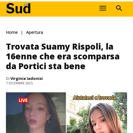
Home
Apertura
Trovata Suamy Rispoli, la
16enne che era scomparsa
da Portici sta bene
Di
Virginia Iadonisi
7 DICEMBRE 2025