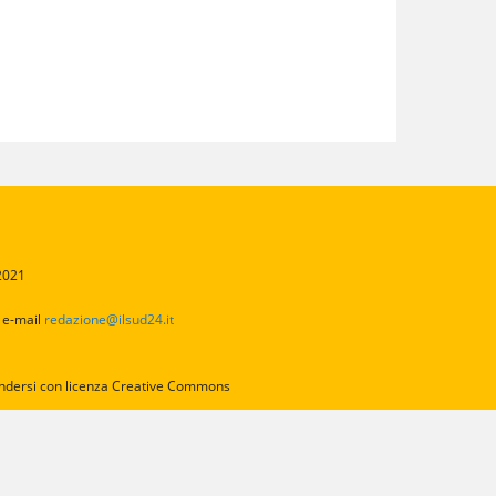
/2021
2
e-mail
redazione@ilsud24.it
intendersi con licenza Creative Commons