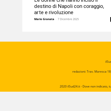
Le donne che hanno inciso il
destino di Napoli con coraggio,
arte e rivoluzione
Mario Granata
-
7 Dicembre 2025
ilSu
redazioni: Trav. Maresca 18
2020 ilSud24.it - Dove non indicato, t