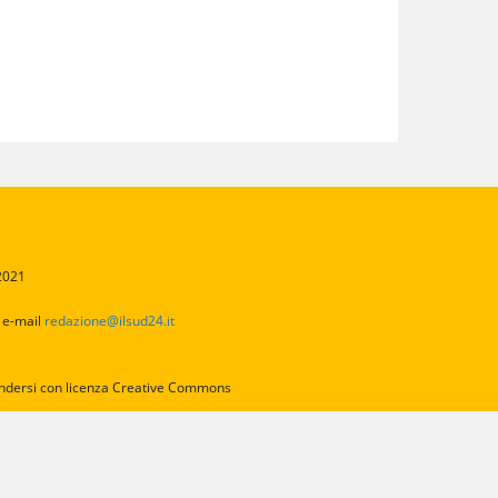
/2021
2
e-mail
redazione@ilsud24.it
intendersi con licenza Creative Commons