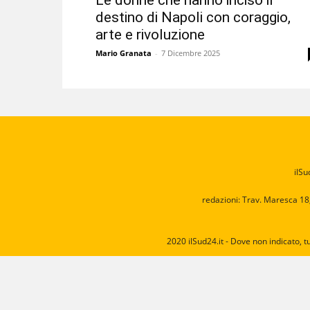
Le donne che hanno inciso il
destino di Napoli con coraggio,
arte e rivoluzione
Mario Granata
-
7 Dicembre 2025
ilSu
redazioni: Trav. Maresca 18
2020 ilSud24.it - Dove non indicato, t