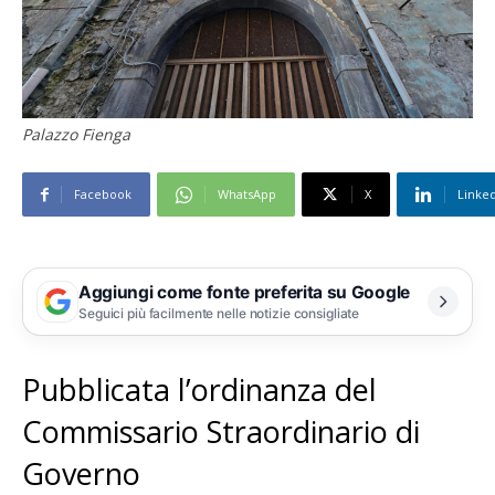
Palazzo Fienga
Facebook
WhatsApp
X
Linke
Aggiungi come fonte preferita su Google
Seguici più facilmente nelle notizie consigliate
Pubblicata l’ordinanza del
Commissario Straordinario di
Governo