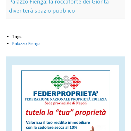
Palazzo Fienga: la roccaforte dei Gionta
diventerà spazio pubblico
Tags:
Palazzo Fienga