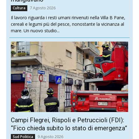
7 Agosto 2026
Cultura
Il lavoro riguarda i resti umani rinvenuti nella Villa B Pane,
cereali e legumi più del pesce, nonostante la vicinanza al
mare. Un nuovo studio...
Campi Flegrei, Rispoli e Petruccioli (FDI):
“Fico chieda subito lo stato di emergenza”
9 Agosto 2026
Sud Politica