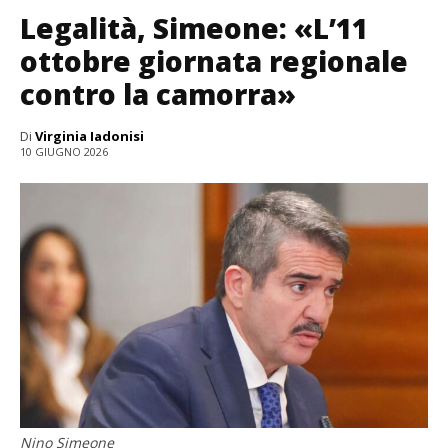
Legalità, Simeone: «L’11
ottobre giornata regionale
contro la camorra»
Di
Virginia Iadonisi
10 GIUGNO 2026
Nino Simeone