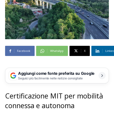
Facebook
WhatsApp
X
Linke
Aggiungi come fonte preferita su Google
Seguici più facilmente nelle notizie consigliate
Certificazione MIT per mobilità
connessa e autonoma