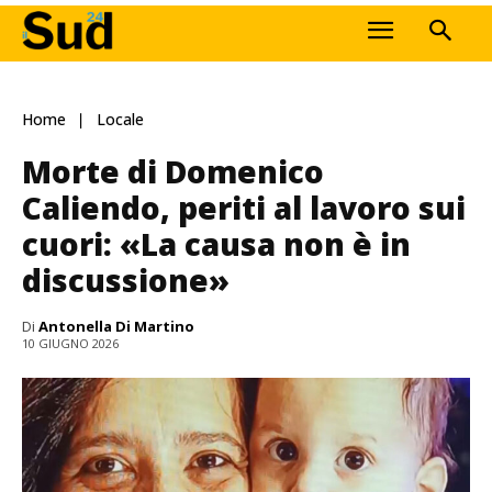
Home
Locale
Morte di Domenico
Caliendo, periti al lavoro sui
cuori: «La causa non è in
discussione»
Di
Antonella Di Martino
10 GIUGNO 2026