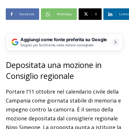
Facebook
WhatsApp
X
Linke
Aggiungi come fonte preferita su Google
Seguici più facilmente nelle notizie consigliate
Depositata una mozione in
Consiglio regionale
Portare l’11 ottobre nel calendario civile della
Campania come giornata stabile di memoria e
impegno contro la camorra. È il senso della
mozione depositata dal consigliere regionale
Nino Simeone. La proposta punta a istituire la