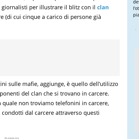
de
iornalisti per illustrare il blitz con il
clan
l’
pi
e (di cui cinque a carico di persone già
ni sulle mafie, aggiunge, è quello dell’utilizzo
esponenti del clan che si trovano in carcere.
a quale non troviamo telefonini in carcere,
i condotti dal carcere attraverso questi
Pubblicità