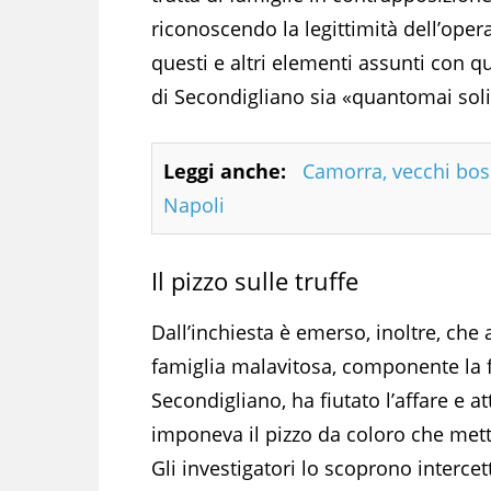
riconoscendo la legittimità dell’opera
questi e altri elementi assunti con 
di Secondigliano sia «quantomai solid
Leggi anche:
Camorra, vecchi boss 
Napoli
Il pizzo sulle truffe
Dall’inchiesta è emerso, inoltre, che
famiglia malavitosa, componente la 
Secondigliano, ha fiutato l’affare e a
imponeva il pizzo da coloro che mette
Gli investigatori lo scoprono interce