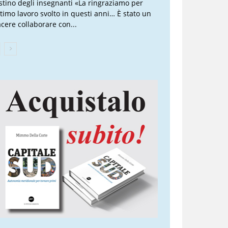
stino degli insegnanti «La ringraziamo per
ottimo lavoro svolto in questi anni… È stato un
acere collaborare con...