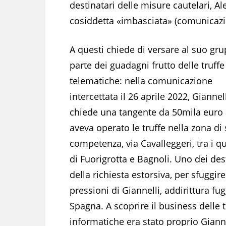
destinatari delle misure cautelari, A
cosiddetta «imbasciata» (comunicazion
A questi chiede di versare al suo gr
parte dei guadagni frutto delle truffe
telematiche: nella comunicazione
intercettata il 26 aprile 2022, Giannel
chiede una tangente da 50mila euro 
aveva operato le truffe nella zona di
competenza, via Cavalleggeri, tra i qu
di Fuorigrotta e Bagnoli. Uno dei des
della richiesta estorsiva, per sfuggire
pressioni di Giannelli, addirittura fu
Spagna. A scoprire il business delle t
informatiche era stato proprio Gianne