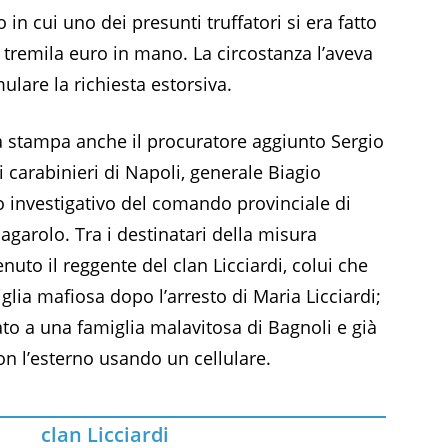
o in cui uno dei presunti truffatori si era fatto
 tremila euro in mano. La circostanza l’aveva
ulare la richiesta estorsiva.
a stampa anche il procuratore aggiunto Sergio
 carabinieri di Napoli, generale Biagio
o investigativo del comando provinciale di
garolo. Tra i destinatari della misura
nuto il reggente del clan Licciardi, colui che
glia mafiosa dopo l’arresto di Maria Licciardi;
ato a una famiglia malavitosa di Bagnoli e già
on l’esterno usando un cellulare.
clan Licciardi