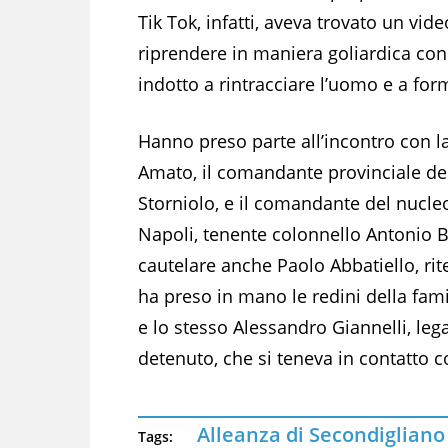
Tik Tok, infatti, aveva trovato un vide
riprendere in maniera goliardica con
indotto a rintracciare l’uomo e a form
Hanno preso parte all’incontro con l
Amato, il comandante provinciale dei
Storniolo, e il comandante del nucle
Napoli, tenente colonnello Antonio Ba
cautelare anche Paolo Abbatiello, rite
ha preso in mano le redini della fami
e lo stesso Alessandro Giannelli, leg
detenuto, che si teneva in contatto c
Alleanza di Secondigliano
Tags: