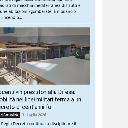
adrati di macchia mediterranea distrutti e
cune abitazioni sgomberate. È il bilancio
l’incendio...
centi «in prestito» alla Difesa:
bilità nei licei militari ferma a un
creto di cent’anni fa
31 Luglio 2026
d Attualità
 Regio Decreto continua a disciplinare il