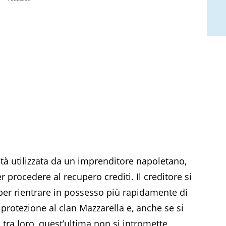
ità utilizzata da un imprenditore napoletano,
 procedere al recupero crediti. Il creditore si
 per rientrare in possesso più rapidamente di
protezione al clan Mazzarella e, anche se si
 tra loro, quest’ultima non si intromette,