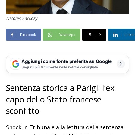
Nicolas Sarkozy
Facebook
WhatsApp
X
Linke
Aggiungi come fonte preferita su Google
Seguici più facilmente nelle notizie consigliate
Sentenza storica a Parigi: l’ex
capo dello Stato francese
sconfitto
Shock in Tribunale alla lettura della sentenza