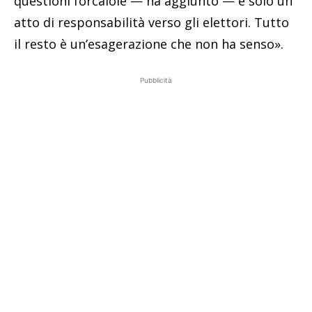
questioni forcaiole — ha aggiunto — è solo un
atto di responsabilità verso gli elettori. Tutto
il resto è un’esagerazione che non ha senso».
Pubblicità