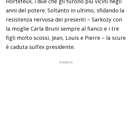
Hortefeux, i due che gli furono più vicini negli
anni del potere. Soltanto in ultimo, sfidando la
resistenza nervosa dei presenti – Sarkozy con
la moglie Carla Bruni sempre al fianco e i tre
figli molto scossi, Jean, Louis e Pierre – la scure
è caduta sull’ex presidente.
Pubblicità