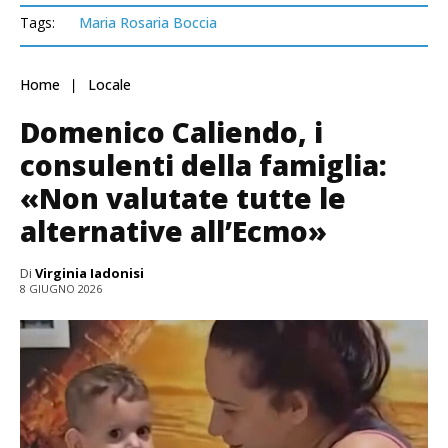
Tags:
Maria Rosaria Boccia
Home
Locale
Domenico Caliendo, i
consulenti della famiglia:
«Non valutate tutte le
alternative all’Ecmo»
Di
Virginia Iadonisi
8 GIUGNO 2026