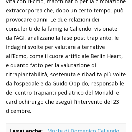
vita con l’Ecmo, macchinario per la circolazione
extracorporea che, dopo un certo tempo, può
provocare danni. Le due relazioni dei
consulenti della famiglia Caliendo, visionate
dall’AGI, analizzano la fase post trapianto, le
indagini svolte per valutare alternative
all’Ecmo, come il cuore artificiale Berlin Heart,
e quanto fatto per la valutazione di
ritrapiantabilità, sostenuta e ribadita più volte
dall’ospedale e da Guido Oppido, responsabile
del centro trapianti pediatrico del Monaldi e
cardiochirurgo che eseguì l’intervento del 23
dicembre.
Leggi anche:
Morte di Domenico Caliendo,