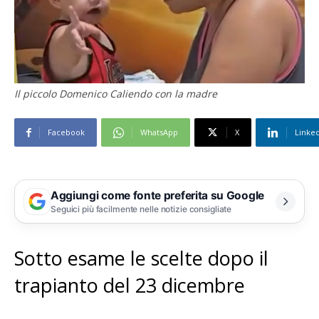
Il piccolo Domenico Caliendo con la madre
Facebook
WhatsApp
X
Linke
Aggiungi come fonte preferita su Google
Seguici più facilmente nelle notizie consigliate
Sotto esame le scelte dopo il
trapianto del 23 dicembre