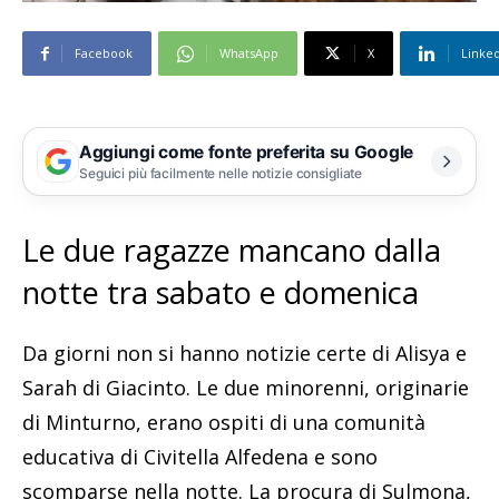
Facebook
WhatsApp
X
Linke
Aggiungi come fonte preferita su Google
Seguici più facilmente nelle notizie consigliate
Le due ragazze mancano dalla
notte tra sabato e domenica
Da giorni non si hanno notizie certe di Alisya e
Sarah di Giacinto. Le due minorenni, originarie
di Minturno, erano ospiti di una comunità
educativa di Civitella Alfedena e sono
scomparse nella notte. La procura di Sulmona,