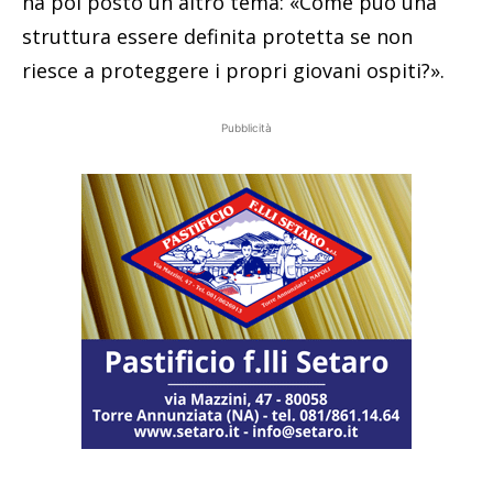
ha poi posto un altro tema: «Come può una
struttura essere definita protetta se non
riesce a proteggere i propri giovani ospiti?».
Pubblicità