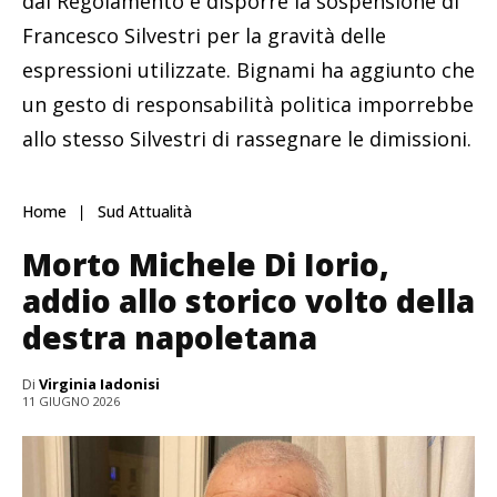
dal Regolamento e disporre la sospensione di
Francesco Silvestri per la gravità delle
espressioni utilizzate. Bignami ha aggiunto che
un gesto di responsabilità politica imporrebbe
allo stesso Silvestri di rassegnare le dimissioni.
Home
Sud Attualità
Morto Michele Di Iorio,
addio allo storico volto della
destra napoletana
Di
Virginia Iadonisi
11 GIUGNO 2026