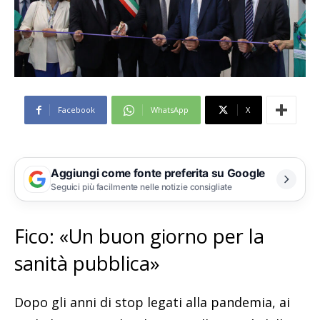
Facebook
WhatsApp
X
Aggiungi come fonte preferita su Google
Seguici più facilmente nelle notizie consigliate
Fico: «Un buon giorno per la
sanità pubblica»
Dopo gli anni di stop legati alla pandemia, ai