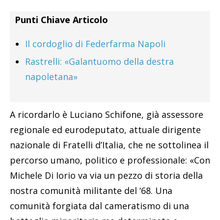
Punti Chiave Articolo
Il cordoglio di Federfarma Napoli
Rastrelli: «Galantuomo della destra
napoletana»
A ricordarlo è Luciano Schifone, già assessore
regionale ed eurodeputato, attuale dirigente
nazionale di Fratelli d’Italia, che ne sottolinea il
percorso umano, politico e professionale: «Con
Michele Di Iorio va via un pezzo di storia della
nostra comunità militante del ‘68. Una
comunità forgiata dal cameratismo di una