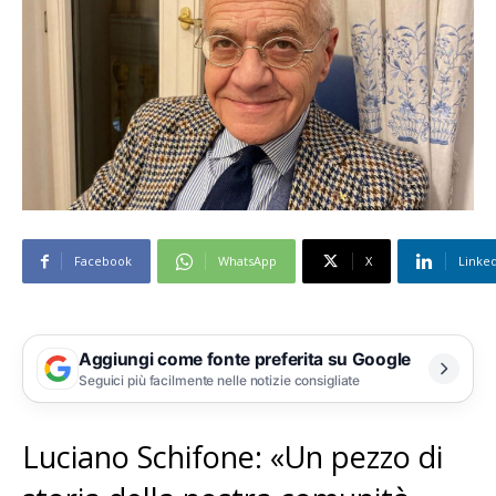
Facebook
WhatsApp
X
Linke
Aggiungi come fonte preferita su Google
Seguici più facilmente nelle notizie consigliate
Luciano Schifone: «Un pezzo di