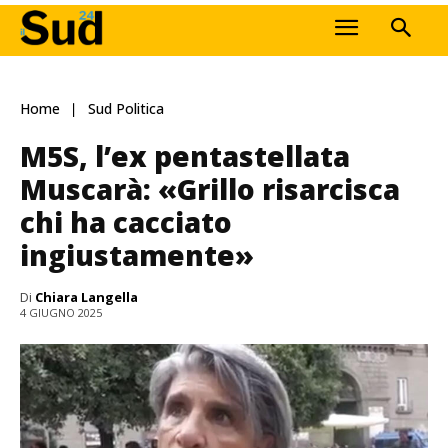
Home
Sud Politica
M5S, l’ex pentastellata
Muscarà: «Grillo risarcisca
chi ha cacciato
ingiustamente»
Di
Chiara Langella
4 GIUGNO 2025