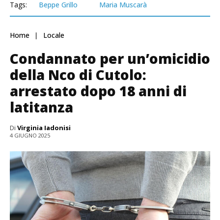
Tags:
Beppe Grillo
Maria Muscarà
Home
Locale
Condannato per un’omicidio
della Nco di Cutolo:
arrestato dopo 18 anni di
latitanza
Di
Virginia Iadonisi
4 GIUGNO 2025