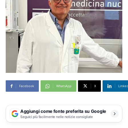
Facebook
WhatsApp
X
Linke
Aggiungi come fonte preferita su Google
Seguici più facilmente nelle notizie consigliate