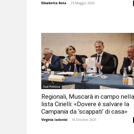
Elisabetta Rota
-
19 Maggio 2026
Sud Politica
Regionali, Muscarà in campo nell
lista Cirielli: «Dovere è salvare la
Campania da ‘scappati’ di casa»
Virginia Iadonisi
-
16 Ottobre 2025