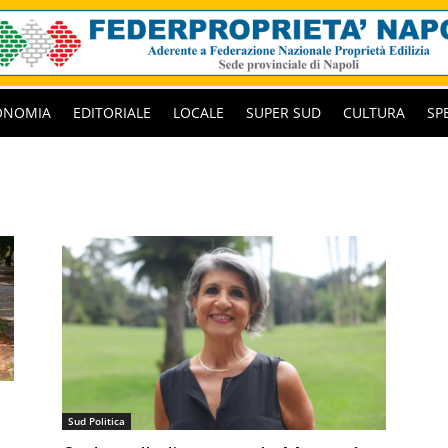
ONOMIA
EDITORIALE
LOCALE
SUPER SUD
CULTURA
SP
Sud Politica