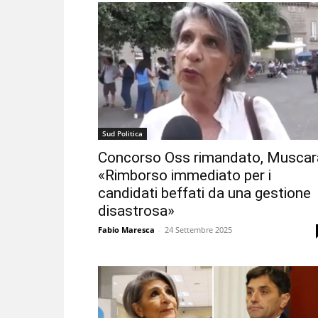
Sud Politica
Concorso Oss rimandato, Muscar
«Rimborso immediato per i
candidati beffati da una gestione
disastrosa»
Fabio Maresca
-
24 Settembre 2025