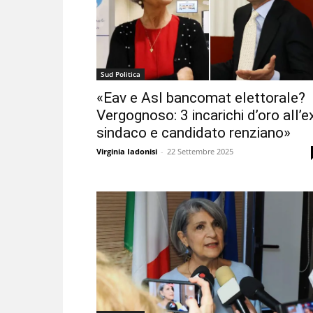
Sud Politica
«Eav e Asl bancomat elettorale?
Vergognoso: 3 incarichi d’oro all’e
sindaco e candidato renziano»
Virginia Iadonisi
-
22 Settembre 2025