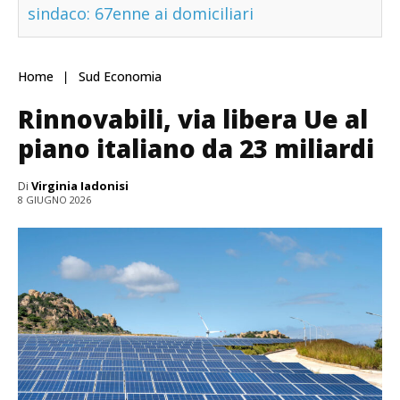
sindaco: 67enne ai domiciliari
Home
Sud Economia
Rinnovabili, via libera Ue al
piano italiano da 23 miliardi
Di
Virginia Iadonisi
8 GIUGNO 2026