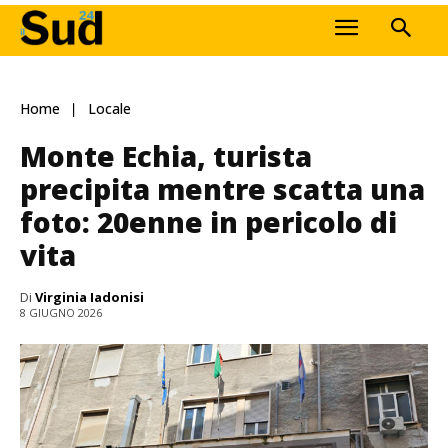
Home
Locale
Monte Echia, turista
precipita mentre scatta una
foto: 20enne in pericolo di
vita
Di
Virginia Iadonisi
8 GIUGNO 2026