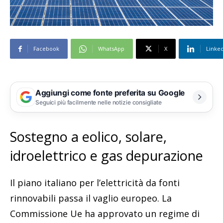
Facebook
WhatsApp
X
Linke
Aggiungi come fonte preferita su Google
Seguici più facilmente nelle notizie consigliate
Sostegno a eolico, solare,
idroelettrico e gas depurazione
Il piano italiano per l’elettricità da fonti
rinnovabili passa il vaglio europeo. La
Commissione Ue ha approvato un regime di