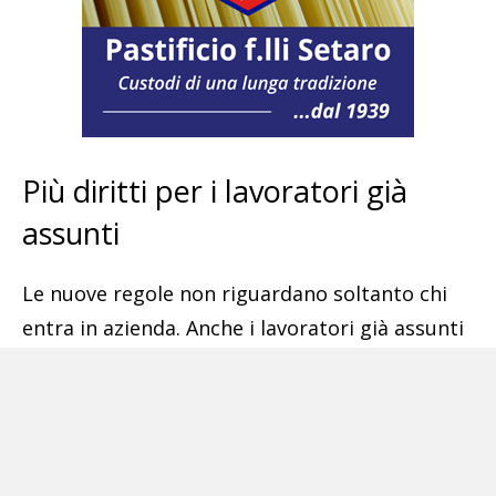
Più diritti per i lavoratori già
assunti
Le nuove regole non riguardano soltanto chi
entra in azienda. Anche i lavoratori già assunti
avranno diritto a conoscere i criteri utilizzati
per determinare retribuzione, progressione
economica e livelli salariali. Potranno inoltre
ottenere informazioni sui livelli retributivi