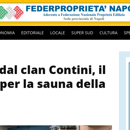
ONOMIA
EDITORIALE
LOCALE
SUPER SUD
CULTURA
SP
al clan Contini, il
per la sauna della