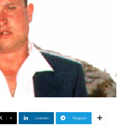
X
Linkedin
Telegram