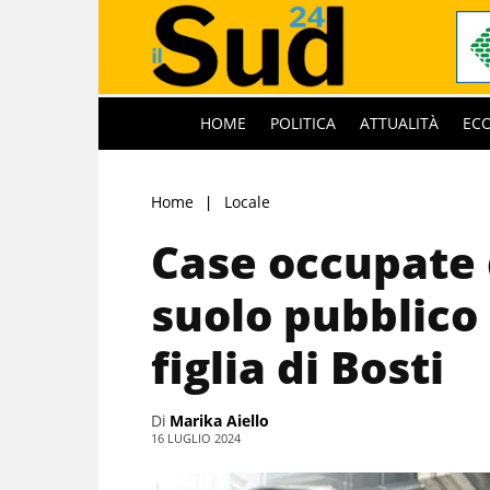
HOME
POLITICA
ATTUALITÀ
EC
Home
Locale
Case occupate d
suolo pubblico 
figlia di Bosti
Di
Marika Aiello
16 LUGLIO 2024