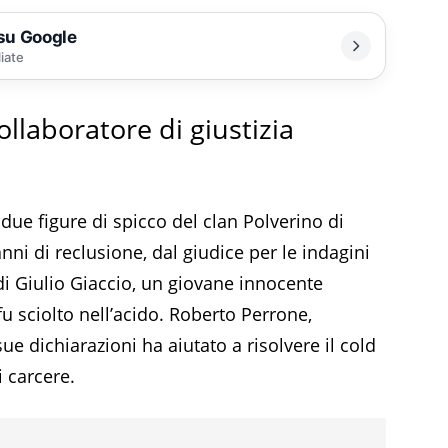
 su Google
liate
llaboratore di giustizia
ue figure di spicco del clan Polverino di
ni di reclusione, dal giudice per le indagini
 di Giulio Giaccio, un giovane innocente
fu sciolto nell’acido. Roberto Perrone,
sue dichiarazioni ha aiutato a risolvere il cold
 carcere.