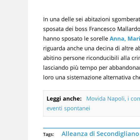
In una delle sei abitazioni sgombera
sposata dei boss Francesco Mallardo, 
hanno sposato le sorelle
Anna, Mari
riguarda anche una decina di altre ab
abitino persone riconducibili alla crim
lasciando più tempo per abbandonare
loro una sistemazione alternativa ch
Leggi anche:
Movida Napoli, i comi
eventi spontanei
Alleanza di Secondigliano
Tags: