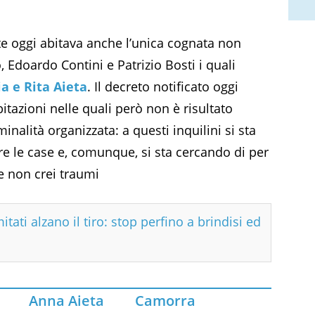
te oggi abitava anche l’unica cognata non
Edoardo Contini e Patrizio Bosti i quali
a e Rita Aieta
. Il decreto notificato oggi
itazioni nelle quali però non è risultato
inalità organizzata: a questi inquilini si sta
 le case e, comunque, si sta cercando di per
e non crei traumi
tati alzano il tiro: stop perfino a brindisi ed
Anna Aieta
Camorra