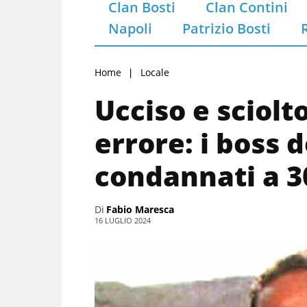
Clan Bosti
Clan Contini
Napoli
Patrizio Bosti
Home
Locale
Ucciso e sciolt
errore: i boss 
condannati a 3
Di
Fabio Maresca
16 LUGLIO 2024