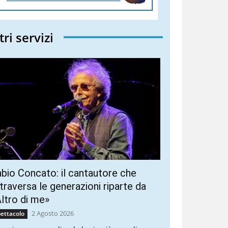
tri servizi
bio Concato: il cantautore che
traversa le generazioni riparte da
ltro di me»
2 Agosto 2026
ettacolo