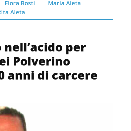
Flora Bosti
Maria Aieta
Rita Aieta
o nell’acido per
dei Polverino
0 anni di carcere