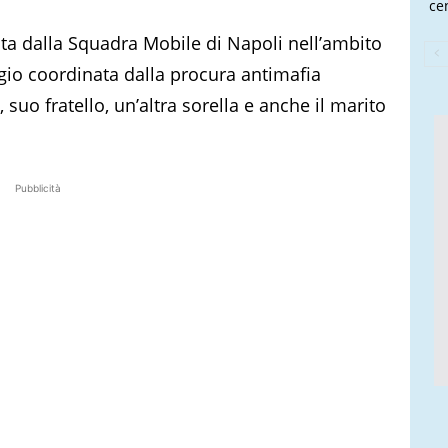
cen
ata dalla Squadra Mobile di Napoli nell’ambito
aggio coordinata dalla procura antimafia
suo fratello, un’altra sorella e anche il marito
Pubblicità