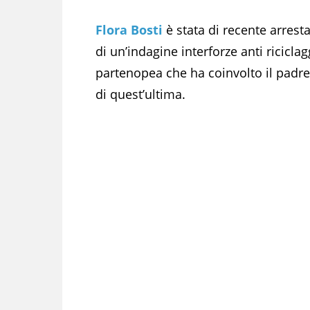
Flora Bosti
è stata di recente arrest
di un’indagine interforze anti ricicl
partenopea che ha coinvolto il padre, 
di quest’ultima.