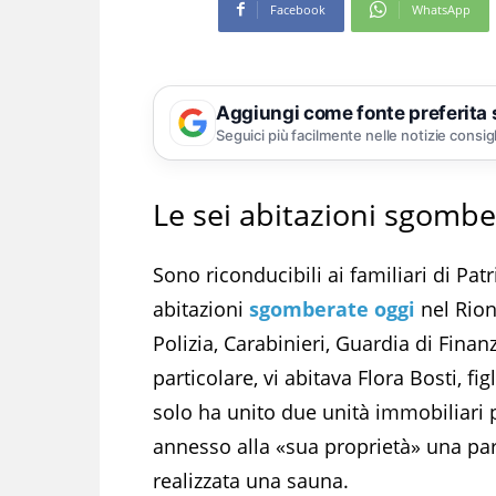
Facebook
WhatsApp
Aggiungi come fonte preferita
Seguici più facilmente nelle notizie consig
Le sei abitazioni sgombe
Sono riconducibili ai familiari di Patr
abitazioni
sgomberate oggi
nel Rion
Polizia, Carabinieri, Guardia di Finan
particolare, vi abitava Flora Bosti, fi
solo ha unito due unità immobiliari
annesso alla «sua proprietà» una par
realizzata una sauna.