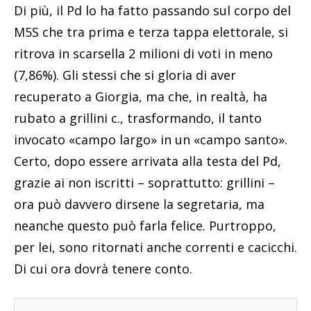
Di più, il Pd lo ha fatto passando sul corpo del
M5S che tra prima e terza tappa elettorale, si
ritrova in scarsella 2 milioni di voti in meno
(7,86%). Gli stessi che si gloria di aver
recuperato a Giorgia, ma che, in realtà, ha
rubato a grillini c., trasformando, il tanto
invocato «campo largo» in un «campo santo».
Certo, dopo essere arrivata alla testa del Pd,
grazie ai non iscritti – soprattutto: grillini –
ora può davvero dirsene la segretaria, ma
neanche questo può farla felice. Purtroppo,
per lei, sono ritornati anche correnti e cacicchi.
Di cui ora dovrà tenere conto.