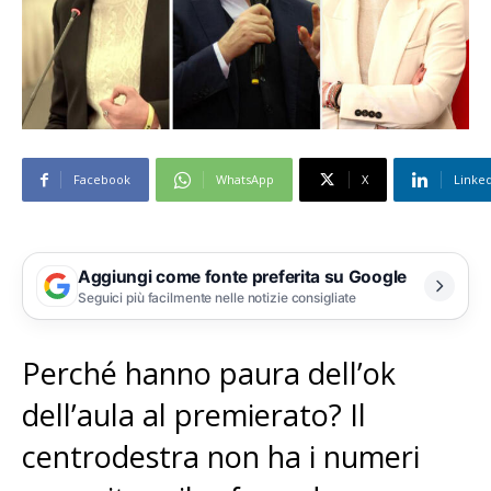
Facebook
WhatsApp
X
Linke
Aggiungi come fonte preferita su Google
Seguici più facilmente nelle notizie consigliate
Perché hanno paura dell’ok
dell’aula al premierato? Il
centrodestra non ha i numeri