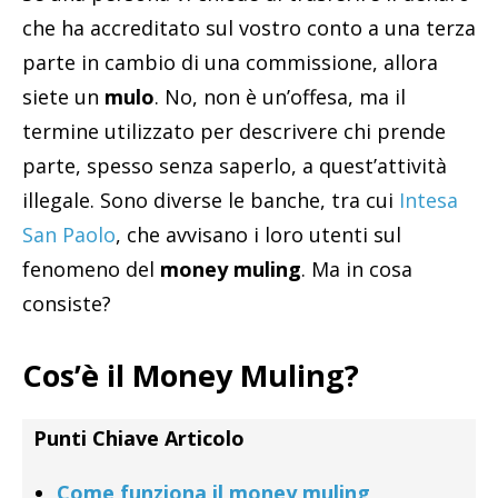
che ha accreditato sul vostro conto a una terza
parte in cambio di una commissione, allora
siete un
mulo
. No, non è un’offesa, ma il
termine utilizzato per descrivere chi prende
parte, spesso senza saperlo, a quest’attività
illegale. Sono diverse le banche, tra cui
Intesa
San Paolo
, che avvisano i loro utenti sul
fenomeno del
money muling
. Ma in cosa
consiste?
Cos’è il Money Muling?
Punti Chiave Articolo
Come funziona il money muling