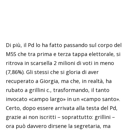
Di più, il Pd lo ha fatto passando sul corpo del
M5S che tra prima e terza tappa elettorale, si
ritrova in scarsella 2 milioni di voti in meno
(7,86%). Gli stessi che si gloria di aver
recuperato a Giorgia, ma che, in realtà, ha
rubato a grillini c., trasformando, il tanto
invocato «campo largo» in un «campo santo».
Certo, dopo essere arrivata alla testa del Pd,
grazie ai non iscritti – soprattutto: grillini –
ora può davvero dirsene la segretaria, ma