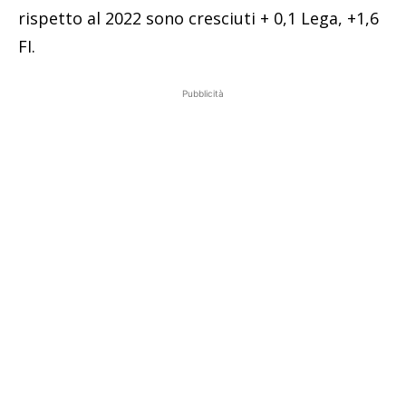
rispetto al 2022 sono cresciuti + 0,1 Lega, +1,6
FI.
Pubblicità