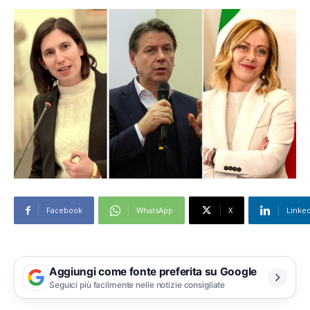
Facebook
WhatsApp
X
Linke
Aggiungi come fonte preferita su Google
Seguici più facilmente nelle notizie consigliate