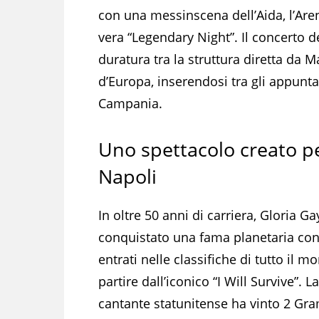
con una messinscena dell’Aida, l’Are
vera “Legendary Night”. Il concerto 
duratura tra la struttura diretta da Ma
d’Europa, inserendosi tra gli appuntam
Campania.
Uno spettacolo creato p
Napoli
In oltre 50 anni di carriera, Gloria G
conquistato una fama planetaria con
entrati nelle classifiche di tutto il m
partire dall’iconico “I Will Survive”. La
cantante statunitense ha vinto 2 Gr