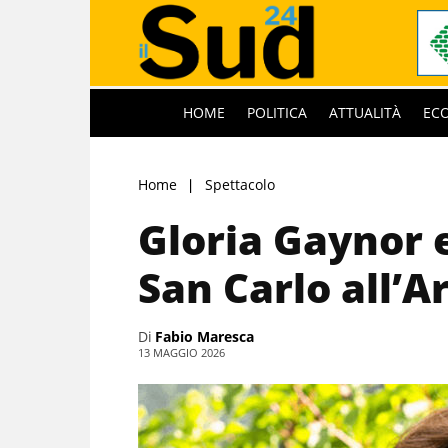
HOME
POLITICA
ATTUALITÀ
EC
Home
Spettacolo
Gloria Gaynor e
San Carlo all’A
Di
Fabio Maresca
13 MAGGIO 2026