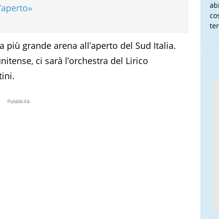
ab
l’aperto»
co
te
a più grande arena all’aperto del Sud Italia.
nitense, ci sarà l’orchestra del Lirico
ini.
Pubblicità