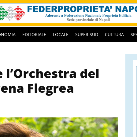
ONOMIA
EDITORIALE
LOCALE
SUPER SUD
CULTURA
SP
 l’Orchestra del
rena Flegrea