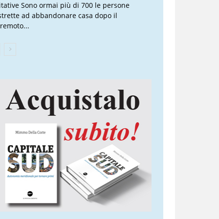
itative Sono ormai più di 700 le persone
strette ad abbandonare casa dopo il
rremoto...