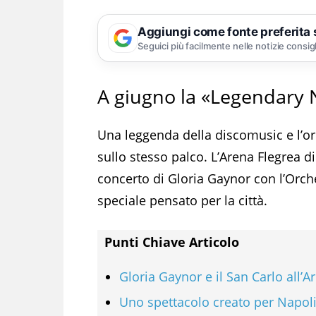
Aggiungi come fonte preferita
Seguici più facilmente nelle notizie consig
A giugno la «Legendary 
Una leggenda della discomusic e l’orc
sullo stesso palco. L’Arena Flegrea d
concerto di Gloria Gaynor con l’Orche
speciale pensato per la città.
Punti Chiave Articolo
Gloria Gaynor e il San Carlo all’A
Uno spettacolo creato per Napol