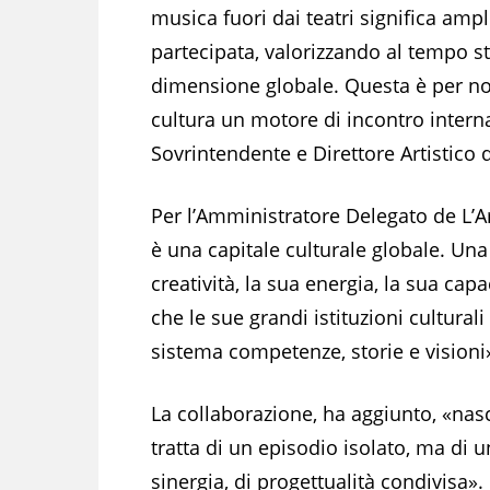
musica fuori dai teatri significa ampli
partecipata, valorizzando al tempo st
dimensione globale. Questa è per noi 
cultura un motore di incontro interna
Sovrintendente e Direttore Artistico
Per l’Amministratore Delegato de L’A
è una capitale culturale globale. Una
creatività, la sua energia, la sua ca
che le sue grandi istituzioni cultura
sistema competenze, storie e visioni
La collaborazione, ha aggiunto, «nas
tratta di un episodio isolato, ma di u
sinergia, di progettualità condivisa»