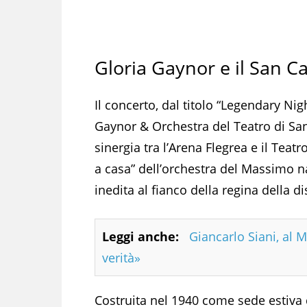
Gloria Gaynor e il San Ca
Il concerto, dal titolo “Legendary N
Gaynor & Orchestra del Teatro di San
sinergia tra l’Arena Flegrea e il Teat
a casa” dell’orchestra del Massimo n
inedita al fianco della regina della d
Leggi anche:
Giancarlo Siani, al 
verità»
Costruita nel 1940 come sede estiva 