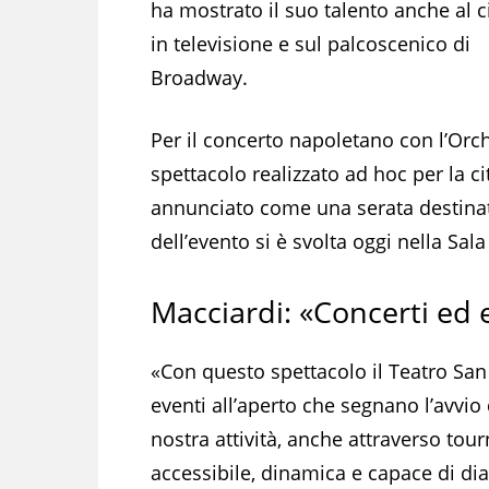
ha mostrato il suo talento anche al 
in televisione e sul palcoscenico di
Broadway.
Per il concerto napoletano con l’Orch
spettacolo realizzato ad hoc per la cit
annunciato come una serata destinata
dell’evento si è svolta oggi nella Sal
Macciardi: «Concerti ed e
«Con questo spettacolo il Teatro San
eventi all’aperto che segnano l’avvi
nostra attività, anche attraverso tou
accessibile, dinamica e capace di di