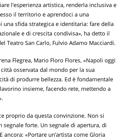
are l’esperienza artistica, renderla inclusiva e
esso il territorio e aprendoci a una
una sfida strategica e identitaria: fare della
zionale e di crescita condivisa», ha detto il
 del Teatro San Carlo, Fulvio Adamo Macciardi.
rena Flegrea, Mario Floro Flores, «Napoli oggi
 città osservata dal mondo per la sua
pacità di produrre bellezza. Ed è fondamentale
li lavorino insieme, facendo rete, mettendo a
».
ce proprio da questa convinzione. Non si
n segnale forte. Un segnale di apertura, di
. E ancora: «Portare un’artista come Gloria