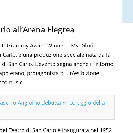
rlo all’Arena Flegrea
ight” Grammy Award Winner – Ms. Gloria
 Carlo, è una produzione speciale nata dalla
ro di San Carlo. L’evento segna anche il “ritorno
apoletano, protagonista di un’esibizione
iscomusic.
Maschio Angioino debutta «Il coraggio della
del Teatro di San Carlo e inaugurata nel 1952