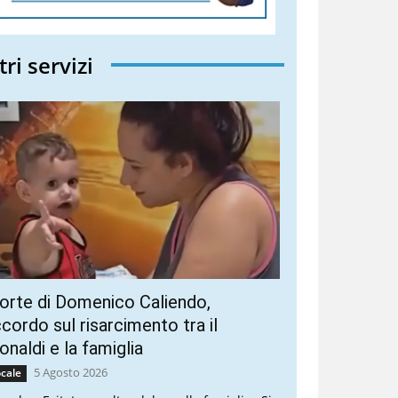
tri servizi
rte di Domenico Caliendo,
cordo sul risarcimento tra il
naldi e la famiglia
5 Agosto 2026
cale