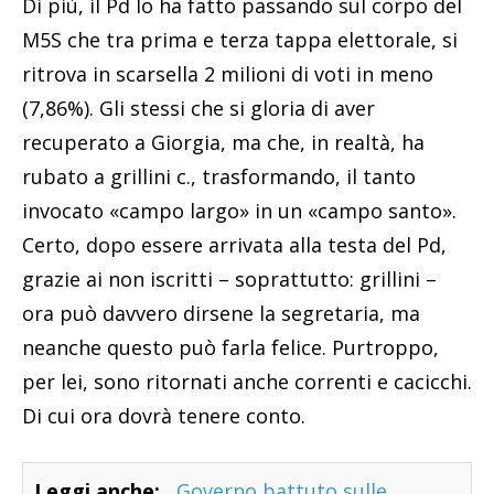
Di più, il Pd lo ha fatto passando sul corpo del
M5S che tra prima e terza tappa elettorale, si
ritrova in scarsella 2 milioni di voti in meno
(7,86%). Gli stessi che si gloria di aver
recuperato a Giorgia, ma che, in realtà, ha
rubato a grillini c., trasformando, il tanto
invocato «campo largo» in un «campo santo».
Certo, dopo essere arrivata alla testa del Pd,
grazie ai non iscritti – soprattutto: grillini –
ora può davvero dirsene la segretaria, ma
neanche questo può farla felice. Purtroppo,
per lei, sono ritornati anche correnti e cacicchi.
Di cui ora dovrà tenere conto.
Leggi anche:
Governo battuto sulle