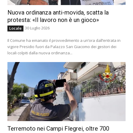
Nuova ordinanza anti-movida, scatta la
protesta: «Il lavoro non è un gioco»
30 Luglio 2026
Locale
Il Comune ha emanato il provvedimento a un’ora dall’entrata in
vigore Presidio fuori da Palazzo San Giacomo dei gestori dei
locali colpiti dalla nuova ordinanza...
Terremoto nei Campi Flegrei, oltre 700