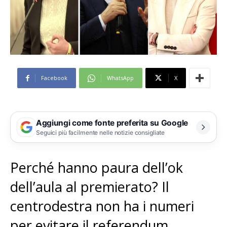
Facebook
WhatsApp
X
Aggiungi come fonte preferita su Google
Seguici più facilmente nelle notizie consigliate
Perché hanno paura dell’ok
dell’aula al premierato? Il
centrodestra non ha i numeri
per evitare il referendum.