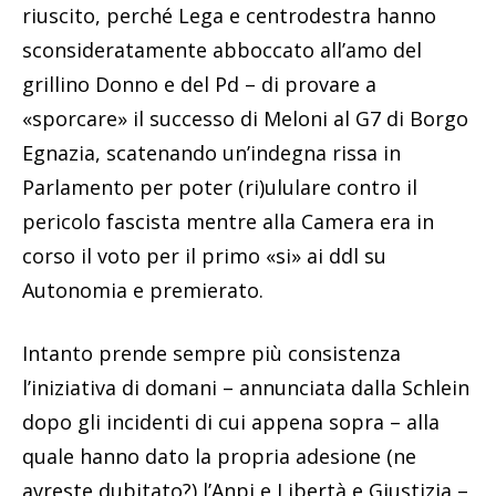
riuscito, perché Lega e centrodestra hanno
sconsideratamente abboccato all’amo del
grillino Donno e del Pd – di provare a
«sporcare» il successo di Meloni al G7 di Borgo
Egnazia, scatenando un’indegna rissa in
Parlamento per poter (ri)ululare contro il
pericolo fascista mentre alla Camera era in
corso il voto per il primo «si» ai ddl su
Autonomia e premierato.
Intanto prende sempre più consistenza
l’iniziativa di domani – annunciata dalla Schlein
dopo gli incidenti di cui appena sopra – alla
quale hanno dato la propria adesione (ne
avreste dubitato?) l’Anpi e Libertà e Giustizia –