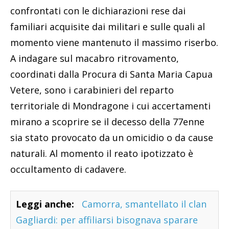
confrontati con le dichiarazioni rese dai
familiari acquisite dai militari e sulle quali al
momento viene mantenuto il massimo riserbo.
A indagare sul macabro ritrovamento,
coordinati dalla Procura di Santa Maria Capua
Vetere, sono i carabinieri del reparto
territoriale di Mondragone i cui accertamenti
mirano a scoprire se il decesso della 77enne
sia stato provocato da un omicidio o da cause
naturali. Al momento il reato ipotizzato è
occultamento di cadavere.
Leggi anche:
Camorra, smantellato il clan
Gagliardi: per affiliarsi bisognava sparare