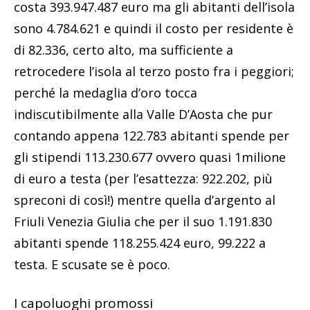
costa 393.947.487 euro ma gli abitanti dell’isola
sono 4.784.621 e quindi il costo per residente è
di 82.336, certo alto, ma sufficiente a
retrocedere l’isola al terzo posto fra i peggiori;
perché la medaglia d’oro tocca
indiscutibilmente alla Valle D’Aosta che pur
contando appena 122.783 abitanti spende per
gli stipendi 113.230.677 ovvero quasi 1milione
di euro a testa (per l’esattezza: 922.202, più
spreconi di così!) mentre quella d’argento al
Friuli Venezia Giulia che per il suo 1.191.830
abitanti spende 118.255.424 euro, 99.222 a
testa. E scusate se è poco.
I capoluoghi promossi