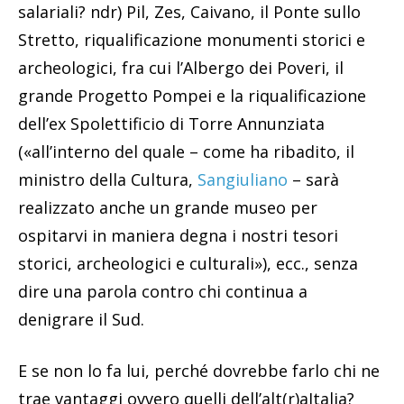
salariali? ndr) Pil, Zes, Caivano, il Ponte sullo
Stretto, riqualificazione monumenti storici e
archeologici, fra cui l’Albergo dei Poveri, il
grande Progetto Pompei e la riqualificazione
dell’ex Spolettificio di Torre Annunziata
(«all’interno del quale – come ha ribadito, il
ministro della Cultura,
Sangiuliano
– sarà
realizzato anche un grande museo per
ospitarvi in maniera degna i nostri tesori
storici, archeologici e culturali»), ecc., senza
dire una parola contro chi continua a
denigrare il Sud.
E se non lo fa lui, perché dovrebbe farlo chi ne
trae vantaggi ovvero quelli dell’alt(r)aItalia?