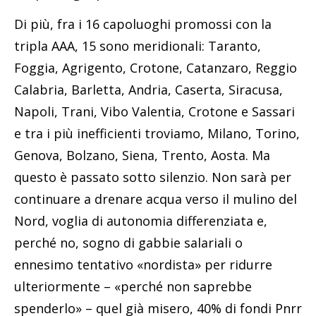
Di più, fra i 16 capoluoghi promossi con la
tripla AAA, 15 sono meridionali: Taranto,
Foggia, Agrigento, Crotone, Catanzaro, Reggio
Calabria, Barletta, Andria, Caserta, Siracusa,
Napoli, Trani, Vibo Valentia, Crotone e Sassari
e tra i più inefficienti troviamo, Milano, Torino,
Genova, Bolzano, Siena, Trento, Aosta. Ma
questo è passato sotto silenzio. Non sarà per
continuare a drenare acqua verso il mulino del
Nord, voglia di autonomia differenziata e,
perché no, sogno di gabbie salariali o
ennesimo tentativo «nordista» per ridurre
ulteriormente – «perché non saprebbe
spenderlo» – quel già misero, 40% di fondi Pnrr