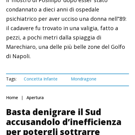
il ‘mostro di Posillipo’ dopo esser stato
condannato a dieci anni di ospedale
psichiatrico per aver ucciso una donna nell’’89:
il cadavere fu trovato in una valigia, fatto a
pezzi, a pochi metri dalla spiaggia di
Marechiaro, una delle più belle zone del Golfo
di Napoli.
Tags:
Concetta Infante
Mondragone
Home
Apertura
Basta denigrare il Sud
accusandolo d’inefficienza
per potergli sottrarre