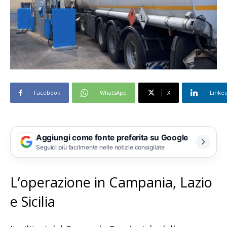
Facebook
WhatsApp
X
Linke
Aggiungi come fonte preferita su Google
Seguici più facilmente nelle notizie consigliate
L’operazione in Campania, Lazio
e Sicilia