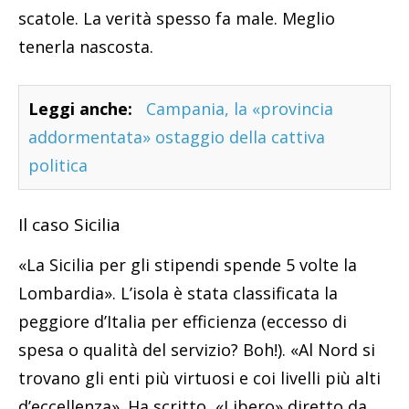
scatole. La verità spesso fa male. Meglio
tenerla nascosta.
Leggi anche:
Campania, la «provincia
addormentata» ostaggio della cattiva
politica
Il caso Sicilia
«La Sicilia per gli stipendi spende 5 volte la
Lombardia». L’isola è stata classificata la
peggiore d’Italia per efficienza (eccesso di
spesa o qualità del servizio? Boh!). «Al Nord si
trovano gli enti più virtuosi e coi livelli più alti
d’eccellenza». Ha scritto, «Libero» diretto da