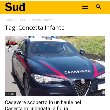
Home
Tags
Concetta Infante
Tag: Concetta Infante
Locale
Cadavere scoperto in un baule nel
Casertano: indagata la figlia