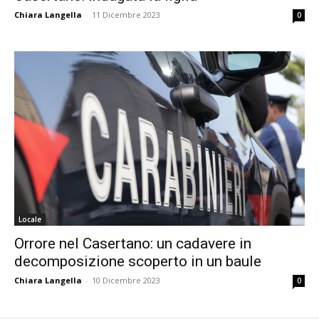
Chiara Langella
-
11 Dicembre 2023
0
Locale
Orrore nel Casertano: un cadavere in
decomposizione scoperto in un baule
Chiara Langella
-
10 Dicembre 2023
0