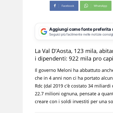
Facebook
WhatsApp
Aggiungi come fonte preferita
Seguici più facilmente nelle notizie consig
La Val D’Aosta, 123 mila, abit
i dipendenti: 922 mila pro cap
Il governo Meloni ha abbattuto anche i
che in 4 anni non ci ha portato alcun
Rdc (dal 2019 c’è costato 34 miliardi
22.7 milioni ognuna, pensate a quan
creare con i soldi investiti per una 