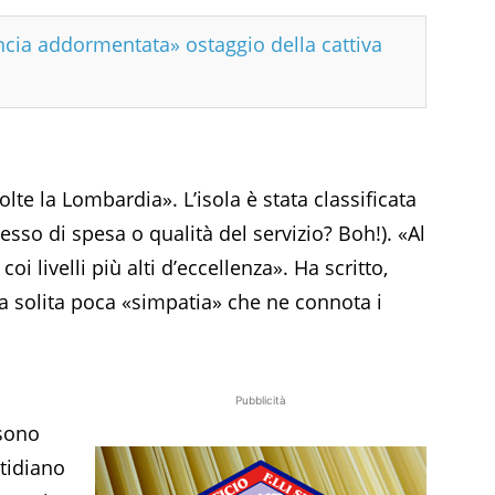
ncia addormentata» ostaggio della cattiva
olte la Lombardia». L’isola è stata classificata
cesso di spesa o qualità del servizio? Boh!). «Al
coi livelli più alti d’eccellenza». Ha scritto,
la solita poca «simpatia» che ne connota i
Pubblicità
 sono
tidiano