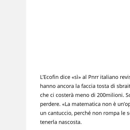
L’Ecofin dice «sì» al Pnrr italiano rev
hanno ancora la faccia tosta di sbrait
che ci costerà meno di 200milioni. So
perdere. «La matematica non è un’opi
un cantuccio, perché non rompa le sc
tenerla nascosta.