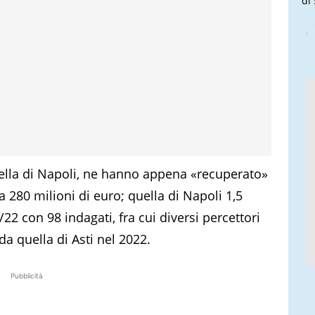
di 
uella di Napoli, ne hanno appena «recuperato»
ma 280 milioni di euro; quella di Napoli 1,5
0/22 con 98 indagati, fra cui diversi percettori
 da quella di Asti nel 2022.
Pubblicità