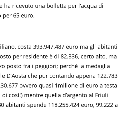
 ha ricevuto una bolletta per l’acqua di
 per 65 euro.
iliano, costa 393.947.487 euro ma gli abitanti
costo per residente è di 82.336, certo alto, ma
erzo posto fra i peggiori; perché la medaglia
alle D’Aosta che pur contando appena 122.783
230.677 ovvero quasi 1milione di euro a testa
 di così!) mentre quella d’argento al Friuli
30 abitanti spende 118.255.424 euro, 99.222 a