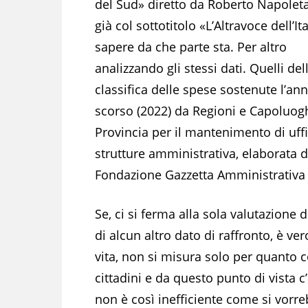
del Sud» diretto da Roberto Napolet
già col sottotitolo «L’Altravoce dell’Ita
sapere da che parte sta. Per altro
analizzando gli stessi dati. Quelli del
classifica delle spese sostenute l’an
scorso (2022) da Regioni e Capoluogh
Provincia per il mantenimento di uffi
strutture amministrativa, elaborata d
Fondazione Gazzetta Amministrativa 
Se, ci si ferma alla sola valutazione 
di alcun altro dato di raffronto, è ver
vita, non si misura solo per quanto c
cittadini e da questo punto di vista c
non è così inefficiente come si vorre