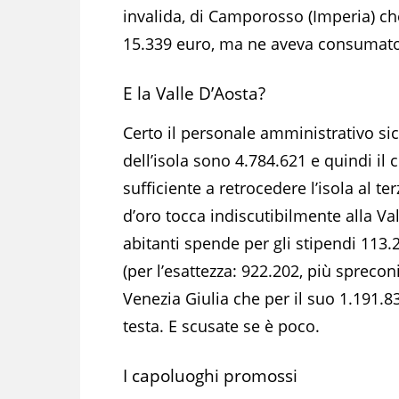
invalida, di Camporosso (Imperia) che
15.339 euro, ma ne aveva consumato
E la Valle D’Aosta?
Certo il personale amministrativo sic
dell’isola sono 4.784.621 e quindi il 
sufficiente a retrocedere l’isola al t
d’oro tocca indiscutibilmente alla V
abitanti spende per gli stipendi 113.
(per l’esattezza: 922.202, più spreconi
Venezia Giulia che per il suo 1.191.8
testa. E scusate se è poco.
I capoluoghi promossi