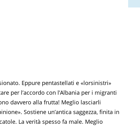
isionato. Eppure pentastellati e «lorsinistri»
are per l’accordo con l’Albania per i migranti
no davvero alla frutta! Meglio lasciarli
nione». Sostiene un’antica saggezza, finita in
atole. La verità spesso fa male. Meglio