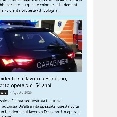
bblicazione, su queste colonne, all’indomani
lla «violenta protesta» di Bologna...
cidente sul lavoro a Ercolano,
rto operaio di 54 anni
4 Agosto 2026
cale
 salma è stata sequestrata in attesa
ll’autopsia Un’altra vita spezzata, questa volta
 un incidente sul lavoro a Ercolano. Un operaio