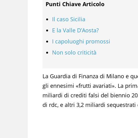
Punti Chiave Articolo
Il caso Sicilia
E la Valle D’Aosta?
I capoluoghi promossi
Non solo criticità
La Guardia di Finanza di Milano e q
gli ennesimi «frutti avariati». La pri
miliardi di crediti falsi del biennio 2
di rdc, e altri 3,2 miliardi sequestrati