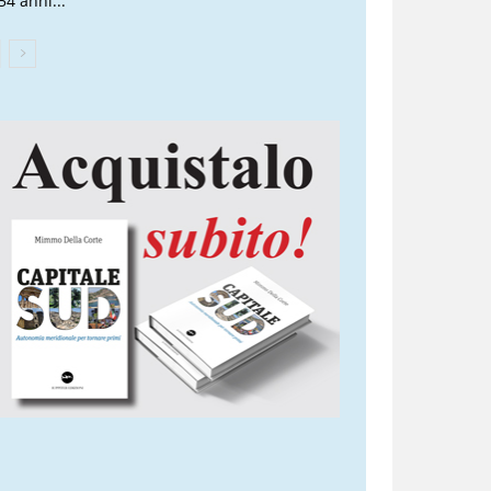
54 anni...