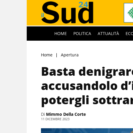
HOME
POLITICA
ATTUALITÀ
EC
Home
Apertura
Basta denigrare
accusandolo d’
potergli sottra
Di
Mimmo Della Corte
11 DICEMBRE 2023