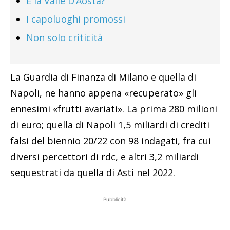
E la Valle D’Aosta?
I capoluoghi promossi
Non solo criticità
La Guardia di Finanza di Milano e quella di
Napoli, ne hanno appena «recuperato» gli
ennesimi «frutti avariati». La prima 280 milioni
di euro; quella di Napoli 1,5 miliardi di crediti
falsi del biennio 20/22 con 98 indagati, fra cui
diversi percettori di rdc, e altri 3,2 miliardi
sequestrati da quella di Asti nel 2022.
Pubblicità