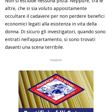
Non si esclude nessuna pista. Neppure, tra le
altre, che si sia voluto appositamente
occultare il cadavere per non perdere benefici
economici legati alla esistenza in vita della
donna. Di sicuro gli investigatori, quando sono
entrati nell’appartamento, si sono trovati
davanti una scena terribile.
Pubblicità