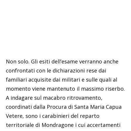
Non solo. Gli esiti dell’esame verranno anche
confrontati con le dichiarazioni rese dai
familiari acquisite dai militari e sulle quali al
momento viene mantenuto il massimo riserbo.
A indagare sul macabro ritrovamento,
coordinati dalla Procura di Santa Maria Capua
Vetere, sono i carabinieri del reparto
territoriale di Mondragone i cui accertamenti