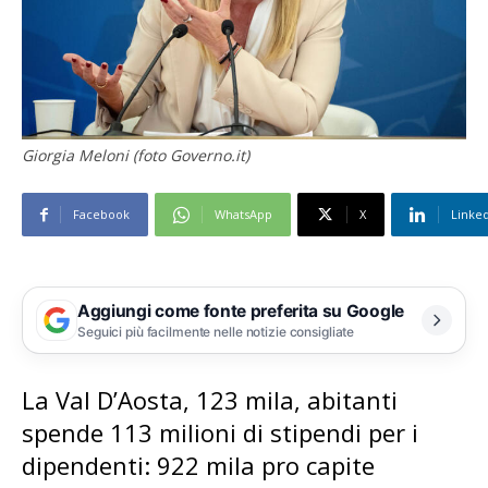
Giorgia Meloni (foto Governo.it)
Facebook
WhatsApp
X
Linke
Aggiungi come fonte preferita su Google
Seguici più facilmente nelle notizie consigliate
La Val D’Aosta, 123 mila, abitanti
spende 113 milioni di stipendi per i
dipendenti: 922 mila pro capite