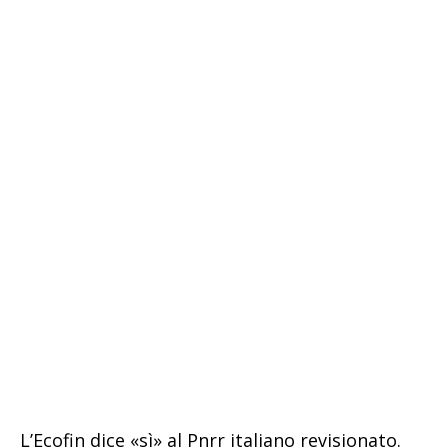
L’Ecofin dice «sì» al Pnrr italiano revisionato.