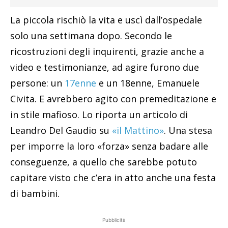
La piccola rischiò la vita e uscì dall’ospedale
solo una settimana dopo. Secondo le
ricostruzioni degli inquirenti, grazie anche a
video e testimonianze, ad agire furono due
persone: un
17enne
e un 18enne, Emanuele
Civita. E avrebbero agito con premeditazione e
in stile mafioso. Lo riporta un articolo di
Leandro Del Gaudio su
«il Mattino»
. Una stesa
per imporre la loro «forza» senza badare alle
conseguenze, a quello che sarebbe potuto
capitare visto che c’era in atto anche una festa
di bambini.
Pubblicità