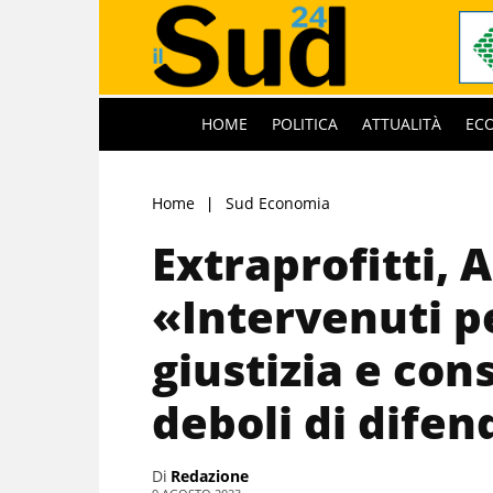
HOME
POLITICA
ATTUALITÀ
EC
Home
Sud Economia
Extraprofitti, 
«Intervenuti p
giustizia e con
deboli di difen
Di
Redazione