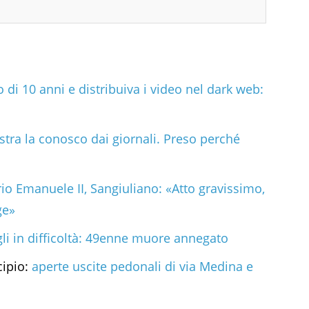
 di 10 anni e distribuiva i video nel dark web:
tra la conosco dai giornali. Preso perché
rio Emanuele II, Sangiuliano: «Atto gravissimo,
ge»
gli in difficoltà: 49enne muore annegato
cipio:
aperte uscite pedonali di via Medina e