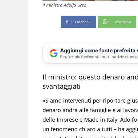
Il ministro Adolfo Urso
Facebook
WhatsApp
Aggiungi come fonte preferita
Seguici più facilmente nelle notizie consig
Il ministro: questo denaro andr
svantaggiati
«Siamo intervenuti per riportare giust
denaro andrà alle famiglie e ai lavora
delle Imprese e Made in Italy, Adolfo
un fenomeno chiaro a tutti – ha aggiu