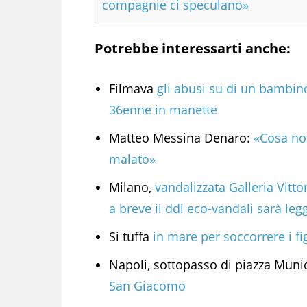
compagnie ci speculano»
Potrebbe interessarti anche:
Filmava
gli abusi su di un bambino
36enne in manette
Matteo Messina Denaro:
«Cosa nos
malato»
Milano,
vandalizzata Galleria Vitto
a breve il ddl eco-vandali sarà leg
Si tuffa
in mare per soccorrere i fi
Napoli, sottopasso di piazza Muni
San Giacomo