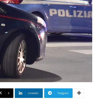
X
Linkedin
Telegram