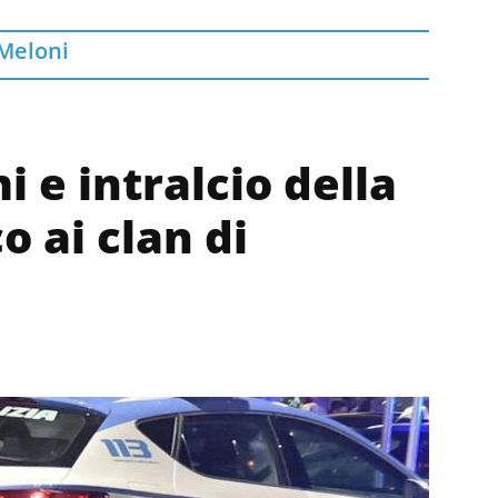
Meloni
i e intralcio della
o ai clan di