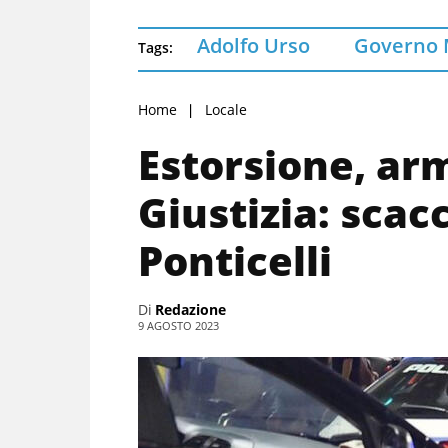
Adolfo Urso
Governo 
Tags:
Home
Locale
Estorsione, arm
Giustizia: scacc
Ponticelli
Di
Redazione
9 AGOSTO 2023