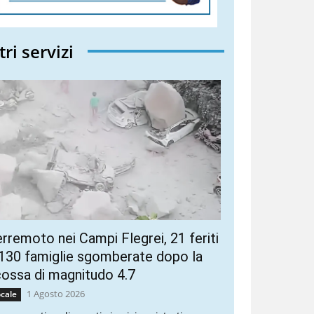
tri servizi
rremoto nei Campi Flegrei, 21 feriti
130 famiglie sgomberate dopo la
ossa di magnitudo 4.7
1 Agosto 2026
cale