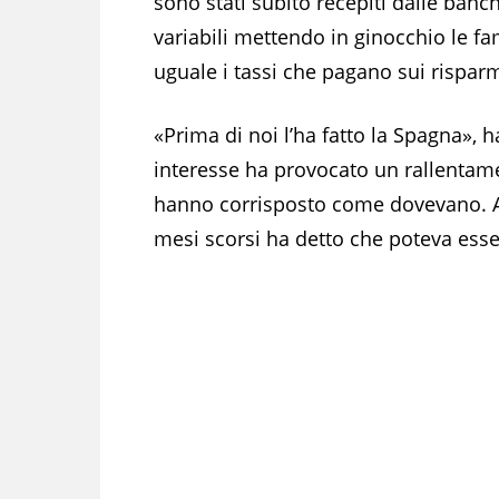
sono stati subito recepiti dalle ban
variabili mettendo in ginocchio le 
uguale i tassi che pagano sui risparmi
«Prima di noi l’ha fatto la Spagna», h
interesse ha provocato un rallentam
hanno corrisposto come dovevano. 
mesi scorsi ha detto che poteva esse