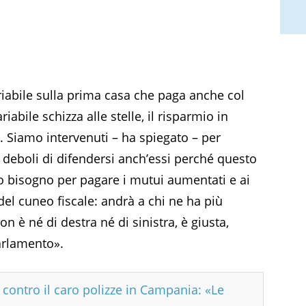
riabile sulla prima casa che paga anche col
iabile schizza alle stelle, il risparmio in
. Siamo intervenuti – ha spiegato – per
iù deboli di difendersi anch’essi perché questo
o bisogno per pagare i mutui aumentati e ai
 del cuneo fiscale: andrà a chi ne ha più
 è né di destra né di sinistra, è giusta,
arlamento».
 contro il caro polizze in Campania: «Le