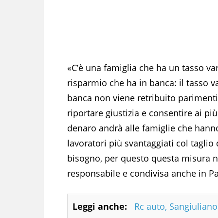
«C’è una famiglia che ha un tasso va
risparmio che ha in banca: il tasso var
banca non viene retribuito parimenti
riportare giustizia e consentire ai p
denaro andrà alle famiglie che hann
lavoratori più svantaggiati col taglio
bisogno, per questo questa misura non
responsabile e condivisa anche in P
Leggi anche:
Rc auto, Sangiuliano