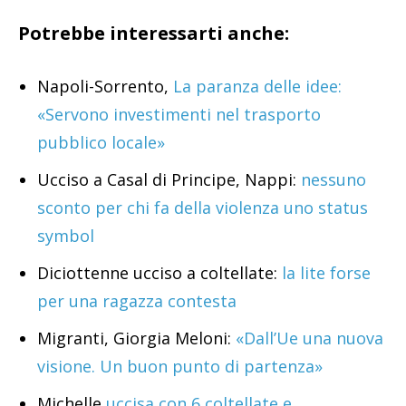
Potrebbe interessarti anche:
Napoli-Sorrento,
La paranza delle idee:
«Servono investimenti nel trasporto
pubblico locale»
Ucciso a Casal di Principe, Nappi:
nessuno
sconto per chi fa della violenza uno status
symbol
Diciottenne ucciso a coltellate:
la lite forse
per una ragazza contesta
Migranti, Giorgia Meloni:
«Dall’Ue una nuova
visione. Un buon punto di partenza»
Michelle
uccisa con 6 coltellate e