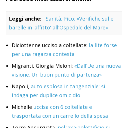
Leggi anche:
Sanità, Fico: «Verifiche sulle
barelle in 'affitto' all'Ospedale del Mare»
Diciottenne ucciso a coltellate:
la lite forse
per una ragazza contesta
Migranti, Giorgia Meloni:
«Dall’Ue una nuova
visione. Un buon punto di partenza»
Napoli,
auto esplosa in tangenziale: si
indaga per duplice omicidio
Michelle
uccisa con 6 coltellate e
trasportata con un carrello della spesa
Torre Annunziata,
nell’ex Spolettificio si