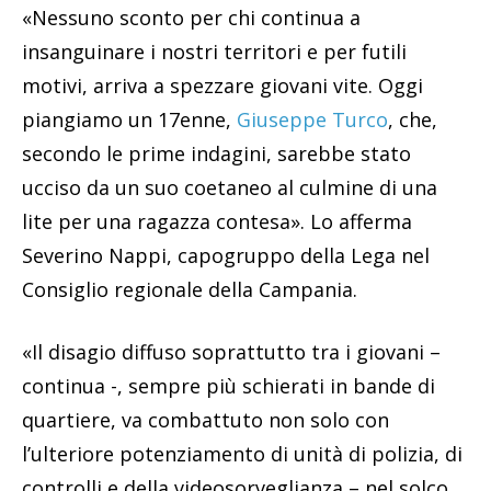
«Nessuno sconto per chi continua a
insanguinare i nostri territori e per futili
motivi, arriva a spezzare giovani vite. Oggi
piangiamo un 17enne,
Giuseppe Turco
, che,
secondo le prime indagini, sarebbe stato
ucciso da un suo coetaneo al culmine di una
lite per una ragazza contesa». Lo afferma
Severino Nappi, capogruppo della Lega nel
Consiglio regionale della Campania.
«Il disagio diffuso soprattutto tra i giovani –
continua -, sempre più schierati in bande di
quartiere, va combattuto non solo con
l’ulteriore potenziamento di unità di polizia, di
controlli e della videosorveglianza – nel solco