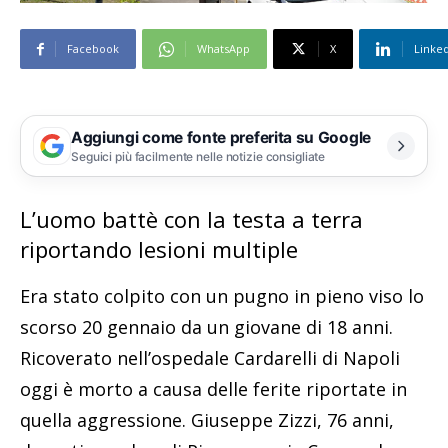
Facebook
WhatsApp
X
Linke
Aggiungi come fonte preferita su Google
Seguici più facilmente nelle notizie consigliate
L’uomo battè con la testa a terra
riportando lesioni multiple
Era stato colpito con un pugno in pieno viso lo
scorso 20 gennaio da un giovane di 18 anni.
Ricoverato nell’ospedale Cardarelli di Napoli
oggi è morto a causa delle ferite riportate in
quella aggressione. Giuseppe Zizzi, 76 anni,