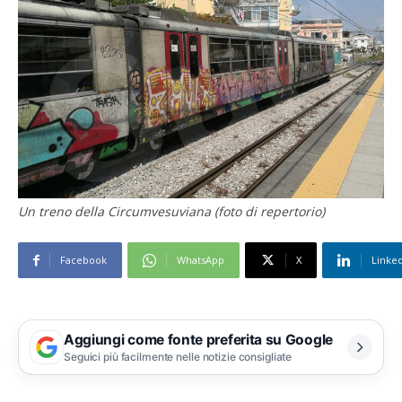
Un treno della Circumvesuviana (foto di repertorio)
Facebook
WhatsApp
X
Linke
Aggiungi come fonte preferita su Google
Seguici più facilmente nelle notizie consigliate