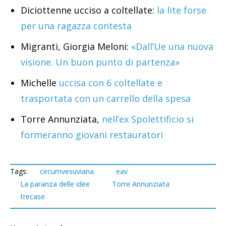
Diciottenne ucciso a coltellate:
la lite forse
per una ragazza contesta
Migranti, Giorgia Meloni:
«Dall’Ue una nuova
visione. Un buon punto di partenza»
Michelle
uccisa con 6 coltellate e
trasportata con un carrello della spesa
Torre Annunziata,
nell’ex Spolettificio si
formeranno giovani restauratori
Tags:
circumvesuviana
eav
La paranza delle idee
Torre Annunziata
trecase