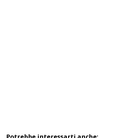
Potrebbe interessarti anche: