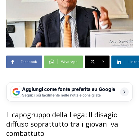
Facebook
WhatsApp
X
Linke
Aggiungi come fonte preferita su Google
Seguici più facilmente nelle notizie consigliate
Il capogruppo della Lega: Il disagio
diffuso soprattutto tra i giovani va
combattuto