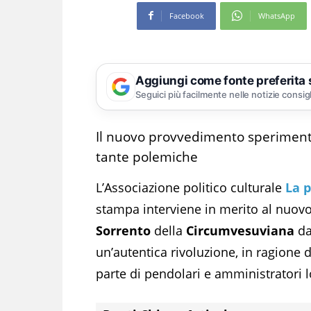
Facebook
WhatsApp
Aggiungi come fonte preferita
Seguici più facilmente nelle notizie consig
Il nuovo provvedimento speriment
tante polemiche
L’Associazione politico culturale
La p
stampa interviene in merito al nuovo
Sorrento
della
Circumvesuviana
da
un’autentica rivoluzione, in ragione
parte di pendolari e amministratori l