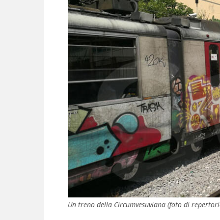
Un treno della Circumvesuviana (foto di repertori