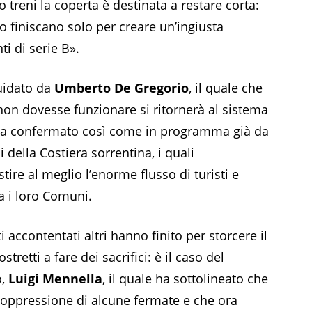
treni la coperta è destinata a restare corta:
gio finiscano solo per creare un’ingiusta
ti di serie B».
guidato da
Umberto De Gregorio
, il quale che
non dovesse funzionare si ritornerà al sistema
sta confermato così come in programma già da
 della Costiera sorrentina, i quali
tire al meglio l’enorme flusso di turisti e
a i loro Comuni.
i accontentati altri hanno finito per storcere il
tretti a fare dei sacrifici: è il caso del
o,
Luigi Mennella
, il quale ha sottolineato che
a soppressione di alcune fermate e che ora