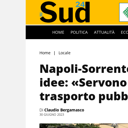
HOME
POLITICA
ATTUALITÀ
EC
Home
Locale
Napoli-Sorrent
idee: «Servono
trasporto pubb
Di
Claudio Bergamasco
30 GIUGNO 2023