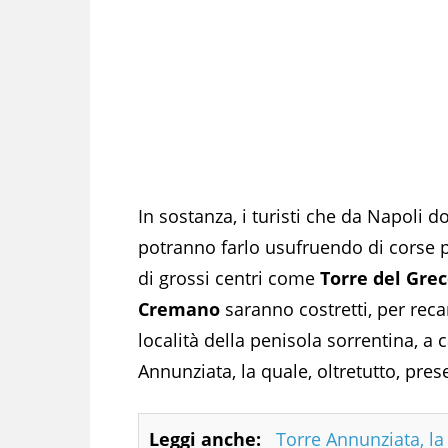
In sostanza, i turisti che da Napoli 
potranno farlo usufruendo di corse p
di grossi centri come
Torre del Gre
Cremano
saranno costretti, per reca
località della penisola sorrentina, a 
Annunziata, la quale, oltretutto, pre
Leggi anche:
Torre Annunziata, la 