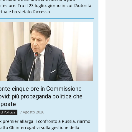
testare. Tra il 23 luglio, giorno in cui l’Autorità
tuale ha vietato l’accesso...
onte cinque ore in Commissione
vid: più propaganda politica che
sposte
7 Agosto 2026
d Politica
ex premier allarga il confronto a Russia, riarmo
atto Gli interrogativi sulla gestione della