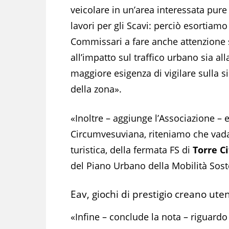
veicolare in un’area interessata pure
lavori per gli Scavi: perciò esortiamo 
Commissari a fare anche attenzione 
all’impatto sul traffico urbano sia all
maggiore esigenza di vigilare sulla s
della zona».
«Inoltre – aggiunge l’Associazione – 
Circumvesuviana, riteniamo che vada
turistica, della fermata FS di
Torre Ci
del Piano Urbano della Mobilità Soste
Eav, giochi di prestigio creano utent
«Infine – conclude la nota – riguard