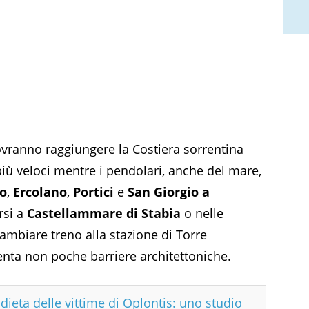
dovranno raggiungere la Costiera sorrentina
iù veloci mentre i pendolari, anche del mare,
co
,
Ercolano
,
Portici
e
San Giorgio a
rsi a
Castellammare di Stabia
o nelle
cambiare treno alla stazione di Torre
senta non poche barriere architettoniche.
dieta delle vittime di Oplontis: uno studio