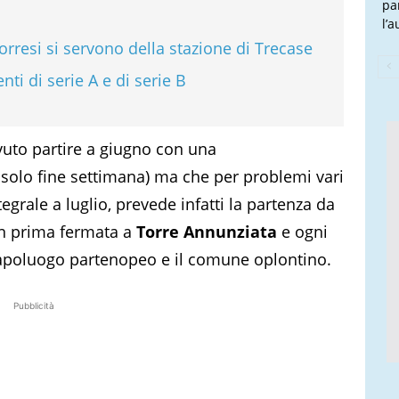
pa
l’
torresi si servono della stazione di Trecase
nti di serie A e di serie B
vuto partire a giugno con una
l solo fine settimana) ma che per problemi vari
egrale a luglio, prevede infatti la partenza da
on prima fermata a
Torre Annunziata
e ogni
 capoluogo partenopeo e il comune oplontino.
Pubblicità