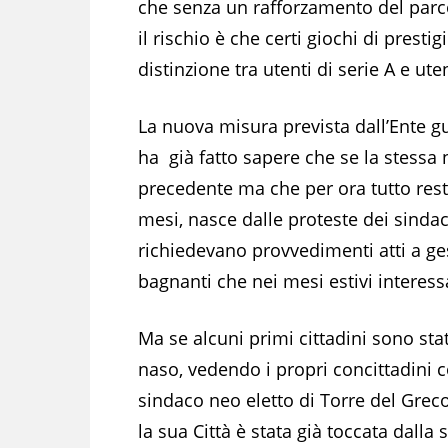
che senza un rafforzamento del parco 
il rischio è che certi giochi di presti
distinzione tra utenti di serie A e uten
La nuova misura prevista dall’Ente 
ha già fatto sapere che se la stessa 
precedente ma che per ora tutto re
mesi, nasce dalle proteste dei sindaci
richiedevano provvedimenti atti a ges
bagnanti che nei mesi estivi interess
Ma se alcuni primi cittadini sono stat
naso, vedendo i propri concittadini cos
sindaco neo eletto di Torre del Grec
la sua Città è stata già toccata dall