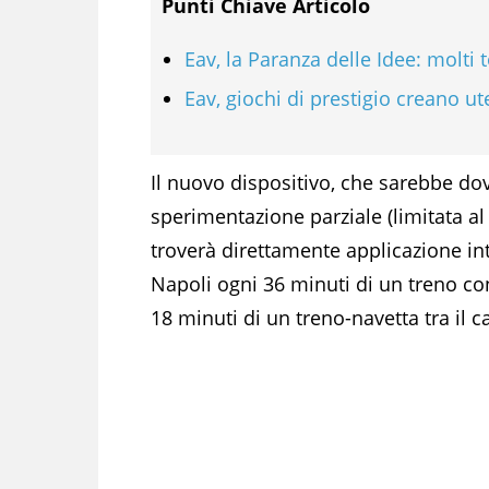
Punti Chiave Articolo
Eav, la Paranza delle Idee: molti 
Eav, giochi di prestigio creano ute
Il nuovo dispositivo, che sarebbe do
sperimentazione parziale (limitata a
troverà direttamente applicazione int
Napoli ogni 36 minuti di un treno c
18 minuti di un treno-navetta tra il