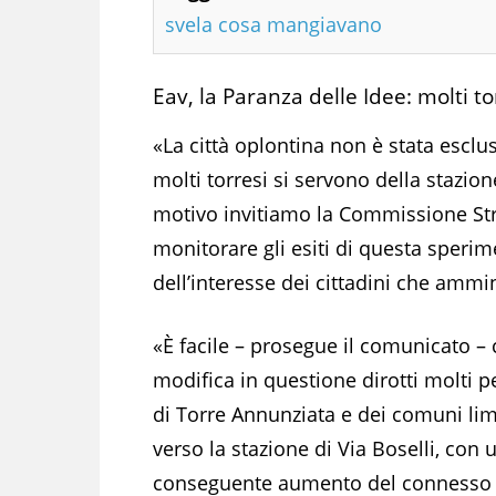
svela cosa mangiavano
Eav, la Paranza delle Idee: molti to
«La città oplontina non è stata escl
molti torresi si servono della stazio
motivo invitiamo la Commissione St
monitorare gli esiti di questa sper
dell’interesse dei cittadini che ammin
«È facile – prosegue il comunicato – 
modifica in questione dirotti molti p
di Torre Annunziata e dei comuni lim
verso la stazione di Via Boselli, con 
conseguente aumento del connesso 