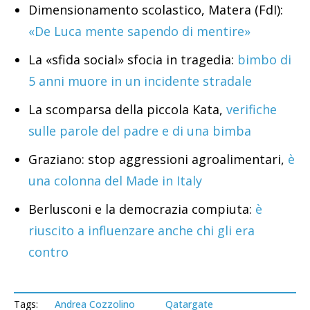
Dimensionamento scolastico, Matera (FdI):
«De Luca mente sapendo di mentire»
La «sfida social» sfocia in tragedia:
bimbo di
5 anni muore in un incidente stradale
La scomparsa della piccola Kata,
verifiche
sulle parole del padre e di una bimba
Graziano: stop aggressioni agroalimentari,
è
una colonna del Made in Italy
Berlusconi e la democrazia compiuta:
è
riuscito a influenzare anche chi gli era
contro
Tags:
Andrea Cozzolino
Qatargate