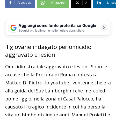
Facebook
WhatsApp
X
Linke
Aggiungi come fonte preferita su Google
Seguici più facilmente nelle notizie consigliate
Il giovane indagato per omicidio
aggravato e lesioni
Omicidio stradale aggravato e lesioni. Sono le
accuse che la Procura di Roma contesta a
Matteo Di Pietro, lo youtuber ventenne che era
alla guida del Suv Lamborghini che mercoledì
pomeriggio, nella zona di Casal Palocco, ha
causato il tragico incidente in cui ha perso la
vita un bimbo di cinque anni, Manuel Proietti e