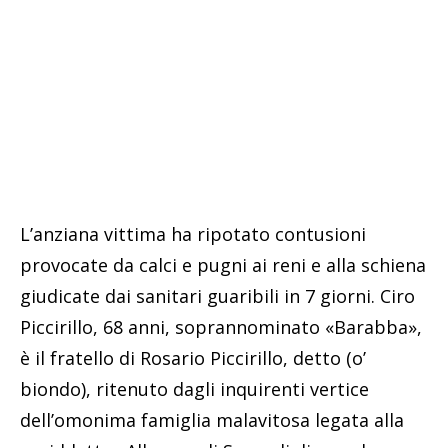
L’anziana vittima ha ripotato contusioni
provocate da calci e pugni ai reni e alla schiena
giudicate dai sanitari guaribili in 7 giorni. Ciro
Piccirillo, 68 anni, soprannominato «Barabba»,
è il fratello di Rosario Piccirillo, detto (o’
biondo), ritenuto dagli inquirenti vertice
dell’omonima famiglia malavitosa legata alla