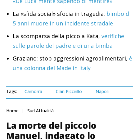
«De Luca mente sapendo di mentire»
La «sfida social» sfocia in tragedia:
bimbo di
5 anni muore in un incidente stradale
La scomparsa della piccola Kata,
verifiche
sulle parole del padre e di una bimba
Graziano: stop aggressioni agroalimentari,
è
una colonna del Made in Italy
Tags:
Camorra
Clan Piccirillo
Napoli
Home
Sud Attualità
La morte del piccolo
Manuel, indagato lo