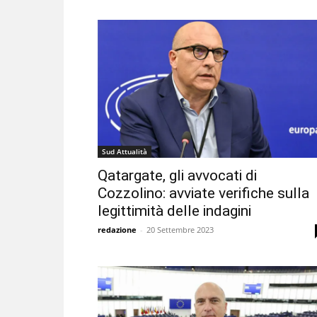
Sud Attualità
Qatargate, gli avvocati di
Cozzolino: avviate verifiche sulla
legittimità delle indagini
redazione
-
20 Settembre 2023