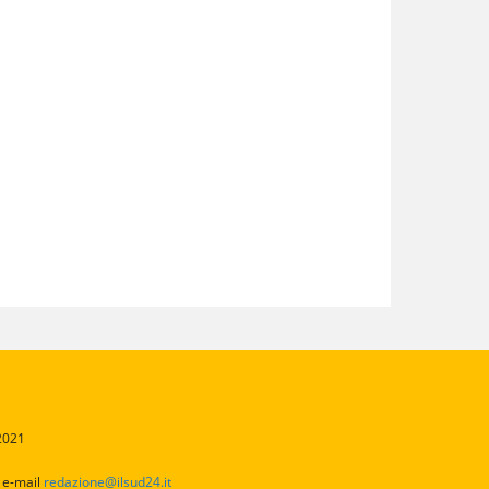
/2021
2
e-mail
redazione@ilsud24.it