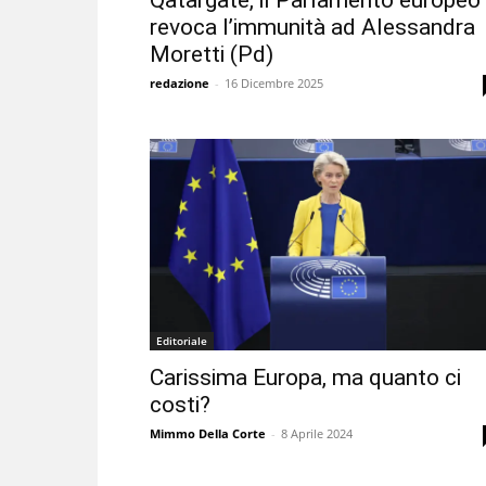
Qatargate, il Parlamento europeo
revoca l’immunità ad Alessandra
Moretti (Pd)
redazione
-
16 Dicembre 2025
Editoriale
Carissima Europa, ma quanto ci
costi?
Mimmo Della Corte
-
8 Aprile 2024