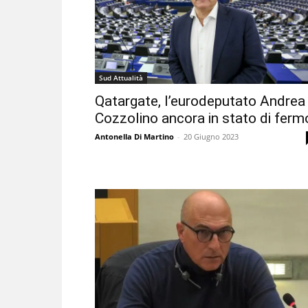
Sud Attualità
Qatargate, l’eurodeputato Andrea
Cozzolino ancora in stato di ferm
Antonella Di Martino
-
20 Giugno 2023