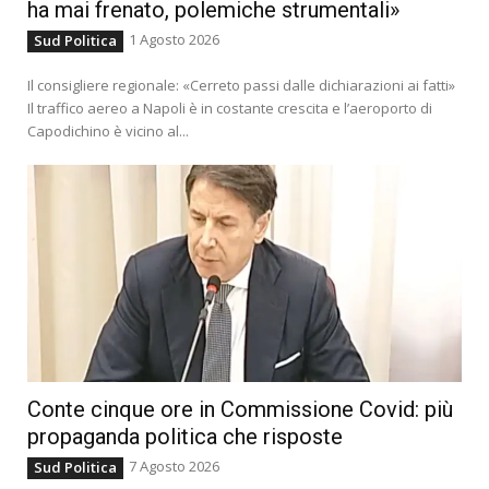
ha mai frenato, polemiche strumentali»
1 Agosto 2026
Sud Politica
Il consigliere regionale: «Cerreto passi dalle dichiarazioni ai fatti»
Il traffico aereo a Napoli è in costante crescita e l’aeroporto di
Capodichino è vicino al...
Conte cinque ore in Commissione Covid: più
propaganda politica che risposte
7 Agosto 2026
Sud Politica