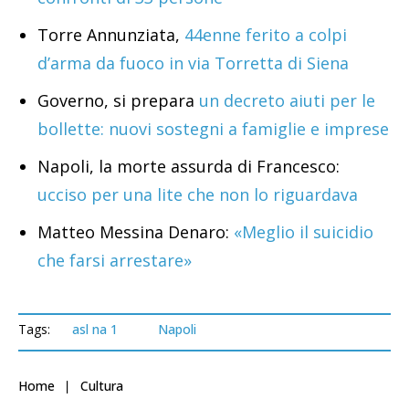
Torre Annunziata,
44enne ferito a colpi
d’arma da fuoco in via Torretta di Siena
Governo, si prepara
un decreto aiuti per le
bollette: nuovi sostegni a famiglie e imprese
Napoli, la morte assurda di Francesco:
ucciso per una lite che non lo riguardava
Matteo Messina Denaro:
«Meglio il suicidio
che farsi arrestare»
Tags:
asl na 1
Napoli
Home
Cultura