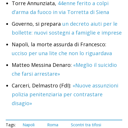
Torre Annunziata,
44enne ferito a colpi
d’arma da fuoco in via Torretta di Siena
Governo, si prepara
un decreto aiuti per le
bollette: nuovi sostegni a famiglie e imprese
Napoli, la morte assurda di Francesco:
ucciso per una lite che non lo riguardava
Matteo Messina Denaro:
«Meglio il suicidio
che farsi arrestare»
Carceri, Delmastro (FdI):
«Nuove assunzioni
polizia penitenziaria per contrastare
disagio»
Tags:
Napoli
Roma
Scontri tra tifosi