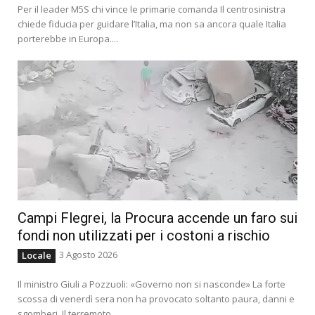
Per il leader M5S chi vince le primarie comanda Il centrosinistra
chiede fiducia per guidare l’Italia, ma non sa ancora quale Italia
porterebbe in Europa....
Campi Flegrei, la Procura accende un faro sui
fondi non utilizzati per i costoni a rischio
3 Agosto 2026
Locale
Il ministro Giuli a Pozzuoli: «Governo non si nasconde» La forte
scossa di venerdì sera non ha provocato soltanto paura, danni e
sgomberi. Il terremoto...