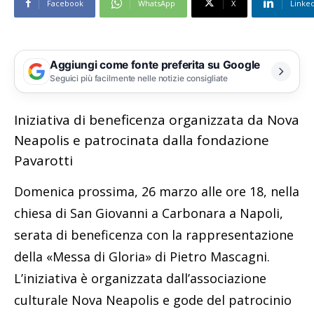
Facebook
WhatsApp
X
Linke
Aggiungi come fonte preferita su Google
Seguici più facilmente nelle notizie consigliate
Iniziativa di beneficenza organizzata da Nova
Neapolis e patrocinata dalla fondazione
Pavarotti
Domenica prossima, 26 marzo alle ore 18, nella
chiesa di San Giovanni a Carbonara a Napoli,
serata di beneficenza con la rappresentazione
della «Messa di Gloria» di Pietro Mascagni.
L’iniziativa è organizzata dall’associazione
culturale Nova Neapolis e gode del patrocinio