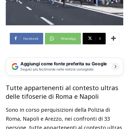
Facebook
WhatsApp
X
Aggiungi come fonte preferita su Google
Seguici più facilmente nelle notizie consigliate
Tutte appartenenti al contesto ultras
delle tifoserie di Roma e Napoli
Sono in corso perquisizioni della Polizia di
Roma, Napoli e Arezzo, nei confronti di 33
persone, tutte appartenenti al contesto ultras